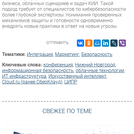
бизнеса, облачных сценариев и задач КИИ. Такой
подход требует от специалистов по кибербезопасности
более глубокой экспертизы: понимания проверенных
механизмов защиты и готовности одновременно
внедрять новые практики в ответ на новые угрозы.
ОТПРАВИТЬ:
Тематики:
Интеграция
,
Маркетинг
,
Безопасность
Ключевые слова:
конференция
,
Нижний Новгород
,
информационная безопасность
,
облачные технологии
,
ИТ инфраструктура
,
Искусственный интеллект
,
Cloud.ru (ранее СберКлауд)
,
ЦИПР
СВЕЖЕЕ ПО ТЕМЕ