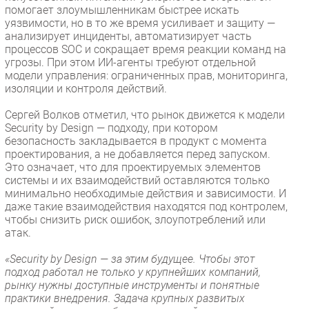
помогает злоумышленникам быстрее искать
уязвимости, но в то же время усиливает и защиту —
анализирует инциденты, автоматизирует часть
процессов SOC и сокращает время реакции команд на
угрозы. При этом ИИ-агенты требуют отдельной
модели управления: ограниченных прав, мониторинга,
изоляции и контроля действий.
Сергей Волков отметил, что рынок движется к модели
Security by Design — подходу, при котором
безопасность закладывается в продукт с момента
проектирования, а не добавляется перед запуском.
Это означает, что для проектируемых элементов
системы и их взаимодействий оставляются только
минимально необходимые действия и зависимости. И
даже такие взаимодействия находятся под контролем,
чтобы снизить риск ошибок, злоупотреблений или
атак.
«Security by Design — за этим будущее. Чтобы этот
подход работал не только у крупнейших компаний,
рынку нужны доступные инструменты и понятные
практики внедрения. Задача крупных развитых