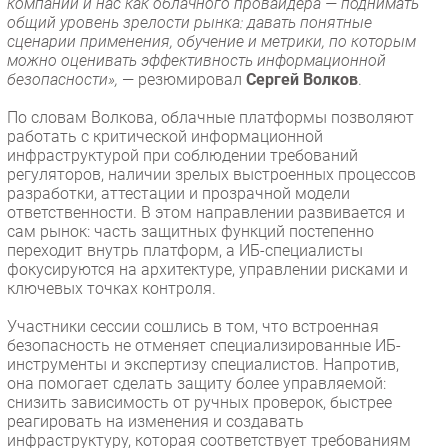
компаний и нас как облачного провайдера — поднимать
общий уровень зрелости рынка: давать понятные
сценарии применения, обучение и метрики, по которым
можно оценивать эффективность информационной
безопасности»,
— резюмировал
Сергей Волков
.
По словам Волкова, облачные платформы позволяют
работать с критической информационной
инфраструктурой при соблюдении требований
регуляторов, наличии зрелых выстроенных процессов
разработки, аттестации и прозрачной модели
ответственности. В этом направлении развивается и
сам рынок: часть защитных функций постепенно
переходит внутрь платформ, а ИБ-специалисты
фокусируются на архитектуре, управлении рисками и
ключевых точках контроля.
Участники сессии сошлись в том, что встроенная
безопасность не отменяет специализированные ИБ-
инструменты и экспертизу специалистов. Напротив,
она помогает сделать защиту более управляемой:
снизить зависимость от ручных проверок, быстрее
реагировать на изменения и создавать
инфраструктуру, которая соответствует требованиям