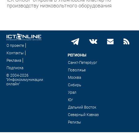
производству низковольтного оборудования
О проекте
Контакты
РЕГИОНЫ
Реклама
Санкт-Петербург
Подписка
Поволжье
© 2004-2026
Москва
"Инфокоммуникации
онлайн"
Сибирь
Урал
Юг
Дальний Восток
Северный Кавказ
Релизы