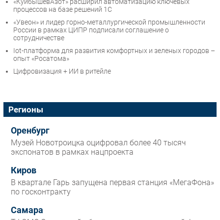
«КуйбышевАзот» расширил автоматизацию ключевых
процессов на базе решений 1С
«Увеон» и лидер горно-металлургической промышленности
России в рамках ЦИПР подписали соглашение о
сотрудничестве
Iot-платформа для развития комфортных и зеленых городов –
опыт «Росатома»
Цифровизация + ИИ в ритейле
Регионы
Оренбург
Музей Новотроицка оцифровал более 40 тысяч
экспонатов в рамках нацпроекта
Киров
В квартале Гарь запущена первая станция «МегаФона»
по госконтракту
Самара