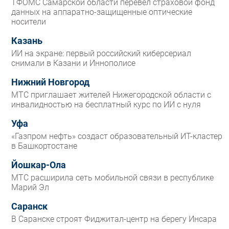
ТФОМС Самарской области перевел страховой фонд
данных на аппаратно-защищенные оптические
носители
Казань
ИИ на экране: первый российский киберсериал
снимали в Казани и Иннополисе
Нижний Новгород
МТС приглашает жителей Нижегородской области с
инвалидностью на бесплатный курс по ИИ с нуля
Уфа
«Газпром нефть» создаст образовательный ИТ-кластер
в Башкортостане
Йошкар-Ола
МТС расширила сеть мобильной связи в республике
Марий Эл
Саранск
В Саранске строят Фиджитал-центр на берегу Инсара