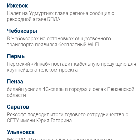
Ижевск
Налет на Удмуртию: глава региона сообщил о
рекордной атаке БПЛА
Чебоксары
В Чебоксарах на остановках общественного
транспорта появился бесплатный Wi‑Fi
Пермь
Пермский «Инкаб» поставит кабельную продукцию для
крупнейшего телеком-проекта
Пенза
билайн усилил 4G-связь в городах и селах Пензенской
области
Саратов
Рексофт подводит итоги годового сотрудничества с
СГТУ имени Юрия Гагарина
Ульяновск
IEK GROUP открыла в Ульяновске кластер по