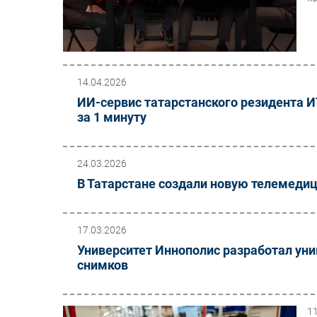
14.04.2026
ИИ-сервис татарстанского резидента И
за 1 минуту
24.03.2026
В Татарстане создали новую телемеди
17.03.2026
Университет Иннополис разработал ун
снимков
1