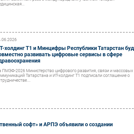
едицинская...
4.06.2026
Т-холдинг Т1 и Минцифры Республики Татарстан буд
овместно развивать цифровые сервисы в сфере
дравоохранения
а ПМЭФ-2026 Министерство цифрового развития, связи и массовых
оммуникаций Татарстана и ИТ-холдинг Т1 подписали соглашение о
трудничестве....
венный софт» и АРПЭ объявили о создании