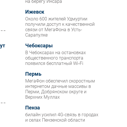
на берегу Инсара
Ижевск
Около 600 жителей Удмуртии
получили доступ к качественной
связи от МегаФона в Усть-
Сарапулке
ут
Чебоксары
В Чебоксарах на остановках
общественного транспорта
появился бесплатный Wi‑Fi
Пермь
МегаФон обеспечил скоростным
интернетом дачные массивы в
Перми, Добрянском округе и
Верхних Муллах
Пенза
билайн усилил 4G-связь в городах
и селах Пензенской области