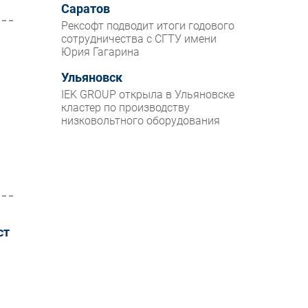
Саратов
Рексофт подводит итоги годового
сотрудничества с СГТУ имени
Юрия Гагарина
Ульяновск
IEK GROUP открыла в Ульяновске
кластер по производству
низковольтного оборудования
ст