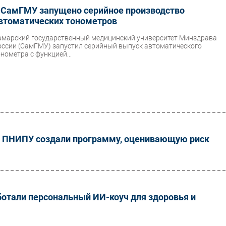
 СамГМУ запущено серийное производство
втоматических тонометров
амарский государственный медицинский университет Минздрава
оссии (СамГМУ) запустил серийный выпуск автоматического
онометра с функцией...
и ПНИПУ создали программу, оценивающую риск
ботали персональный ИИ-коуч для здоровья и