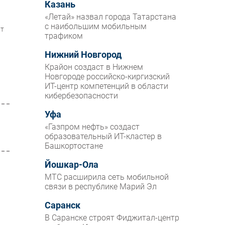
Казань
«Летай» назвал города Татарстана
с наибольшим мобильным
ит
трафиком
Нижний Новгород
Крайон создаст в Нижнем
Новгороде российско-киргизский
ИТ-центр компетенций в области
кибербезопасности
Уфа
«Газпром нефть» создаст
образовательный ИТ-кластер в
Башкортостане
Йошкар-Ола
МТС расширила сеть мобильной
связи в республике Марий Эл
Саранск
В Саранске строят Фиджитал-центр