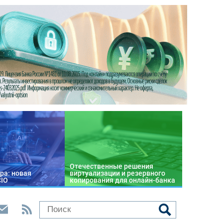
Отечественные решения
ра: новая
виртуализации и резервного
CIO
копирования для онлайн-банка