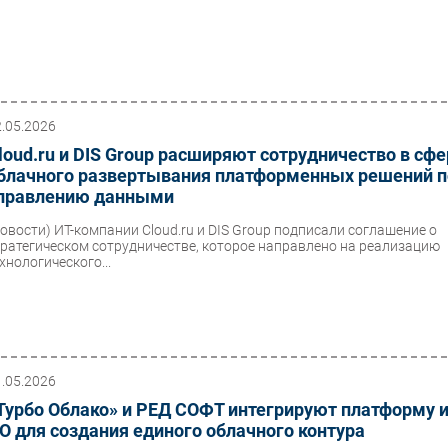
2.05.2026
loud.ru и DIS Group расширяют сотрудничество в сф
блачного развертывания платформенных решений п
правлению данными
Новости)
ИТ-компании Cloud.ru и DIS Group подписали соглашение о
тратегическом сотрудничестве, которое направлено на реализацию
хнологического...
1.05.2026
Турбо Облако» и РЕД СОФТ интегрируют платформу 
О для создания единого облачного контура