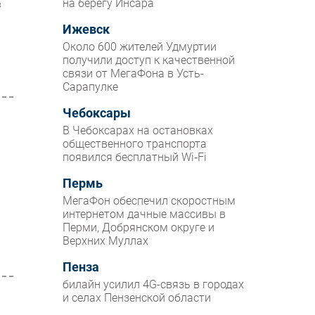
на берегу Инсара
в
Ижевск
Около 600 жителей Удмуртии
получили доступ к качественной
связи от МегаФона в Усть-
Сарапулке
Чебоксары
В Чебоксарах на остановках
общественного транспорта
появился бесплатный Wi‑Fi
Пермь
МегаФон обеспечил скоростным
интернетом дачные массивы в
Перми, Добрянском округе и
Верхних Муллах
Пенза
билайн усилил 4G-связь в городах
и селах Пензенской области