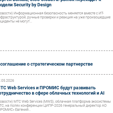
одели Security by Design
Новости)
Информационная безопасность меняется вместе с ИТ-
нфраструктурой, ручные проверки и реакция на уже произошедшие
циденты не могут...
оглашение о стратегическом партнерстве
2.05.2026
ТС Web Services и ПРОМИС будут развивать
отрудничество в сфере облачных технологий и AI
Новости)
MTC Web Services (MWS), облачная платформа экосистемы
ТС, на полях конференции ЦИПР-2026 генеральный директор АО
ПРОМИС» Евгений...