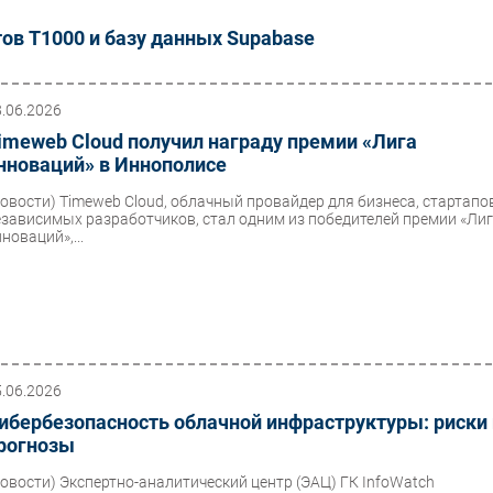
тов T1000 и базу данных Supabase
8.06.2026
imeweb Cloud получил награду премии «Лига
нноваций» в Иннополисе
Новости)
Timeweb Cloud, облачный провайдер для бизнеса, стартапо
езависимых разработчиков, стал одним из победителей премии «Ли
новаций»,...
5.06.2026
ибербезопасность облачной инфраструктуры: риски
рогнозы
Новости)
Экспертно-аналитический центр (ЭАЦ) ГК InfoWatch