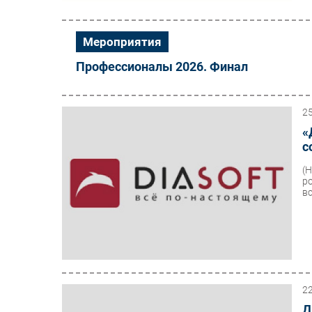
Мероприятия
Профессионалы 2026. Финал
2
«
с
(
р
вс
2
Д