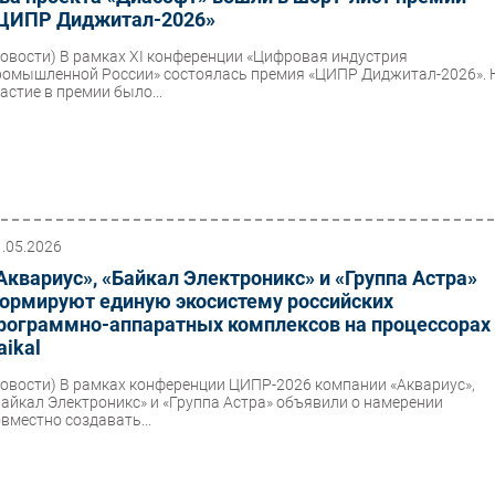
ЦИПР Диджитал-2026»
Новости)
В рамках XI конференции «Цифровая индустрия
ромышленной России» состоялась премия «ЦИПР Диджитал-2026». 
астие в премии было...
1.05.2026
Аквариус», «Байкал Электроникс» и «Группа Астра»
ормируют единую экосистему российских
рограммно-аппаратных комплексов на процессорах
aikal
Новости)
В рамках конференции ЦИПР-2026 компании «Аквариус»,
Байкал Электроникс» и «Группа Астра» объявили о намерении
овместно создавать...