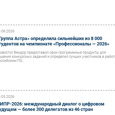
3.06.2026
Группа Астра» определила сильнейших из 8 000
тудентов на чемпионате «Профессионалы — 2026»
Новости)
Вендор предоставил свои программные продукты для
ешения конкурсных заданий и определил лучших участников в работ
ссийским ПО...
8.05.2026
ИПР-2026: международный диалог о цифровом
удущем — более 300 делегатов из 46 стран