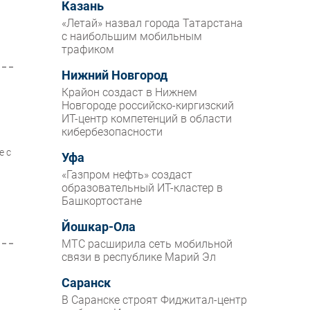
Казань
«Летай» назвал города Татарстана
с наибольшим мобильным
трафиком
Нижний Новгород
Крайон создаст в Нижнем
Новгороде российско-киргизский
ИТ-центр компетенций в области
кибербезопасности
е с
Уфа
«Газпром нефть» создаст
образовательный ИТ-кластер в
Башкортостане
Йошкар-Ола
МТС расширила сеть мобильной
связи в республике Марий Эл
Саранск
В Саранске строят Фиджитал-центр