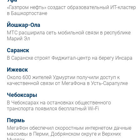
«Газпром нефть» создаст образовательный ИТ-кластер
в Башкортостане
Йошкар-Ола
МТС расширила сеть мобильной связи в республике
Марий Эл
Саранск
В Саранске строят Фиджитал-центр на берегу Инсара
Ижевск
Около 600 жителей Удмуртии получили доступ к
качественной связи от МегаФона в Усть-Сарапулке
Чебоксары
В Чебоксарах на остановках общественного
транспорта появился бесплатный Wi‑Fi
Пермь
МегаФон обеспечил скоростным интернетом дачные
массивы в Перми, Добрянском округе и Верхних
Муллах