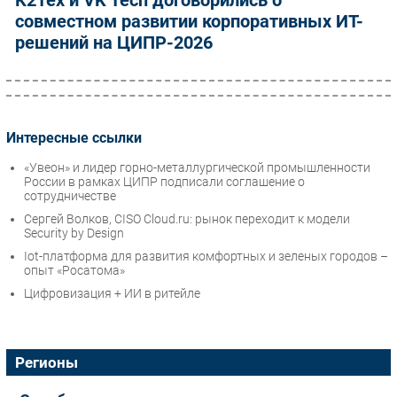
К2Тех и VK Tech договорились о
совместном развитии корпоративных ИТ-
решений на ЦИПР-2026
Интересные ссылки
«Увеон» и лидер горно-металлургической промышленности
России в рамках ЦИПР подписали соглашение о
сотрудничестве
Сергей Волков, CISO Cloud.ru: рынок переходит к модели
Security by Design
Iot-платформа для развития комфортных и зеленых городов –
опыт «Росатома»
Цифровизация + ИИ в ритейле
Регионы