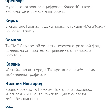
Оренбург
Музей Новотроицка оцифровал более 40 тысяч
экспонатов в рамках нацпроекта
Киров
В квартале Гарь запущена первая станция «МегаФона»
по госконтракту
Самара
ТФОМС Самарской области перевел страховой фонд
данных на аппаратно-защищенные оптические
носители
Казань
«Летай» назвал города Татарстана с наибольшим
мобильным трафиком
Нижний Новгород
Крайон создаст в Нижнем Новгороде российско-
киргизский ИТ-центр компетенций в области
кибербезопасности
Уфа