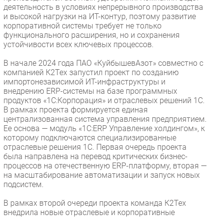
деятельность в условиях непрерывного производства
и высокой нагрузки на ИТ-контур, поэтому развитие
корпоративной системы требует не только
функционального расширения, но и сохранения
устойчивости всех ключевых процессов.
В начале 2024 года ПАО «КуйбышевАзот» совместно с
компанией К2Тех запустил проект по созданию
импортонезависимой ИТ-инфраструктуры и
внедрению ERP-системы на базе программных
продуктов «1С:Корпорация» и отраслевых решений 1С.
В рамках проекта формируется единая
централизованная система управления предприятием.
Ее основа — модуль «1С:ERP Управление холдингом», к
которому подключаются специализированные
отраслевые решения 1С. Первая очередь проекта
была направлена на перевод критических бизнес-
процессов на отечественную ERP-платформу, вторая —
на масштабирование автоматизации и запуск новых
подсистем.
В рамках второй очереди проекта команда К2Тех
внедрила новые отраслевые и корпоративные