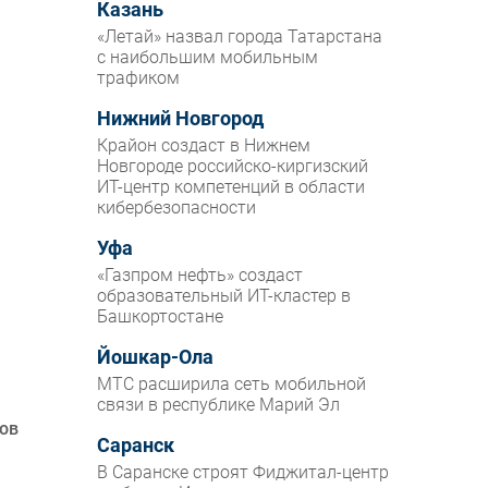
Казань
«Летай» назвал города Татарстана
с наибольшим мобильным
трафиком
Нижний Новгород
Крайон создаст в Нижнем
Новгороде российско-киргизский
ИТ-центр компетенций в области
кибербезопасности
Уфа
«Газпром нефть» создаст
образовательный ИТ-кластер в
Башкортостане
Йошкар-Ола
МТС расширила сеть мобильной
связи в республике Марий Эл
ов
Саранск
В Саранске строят Фиджитал-центр