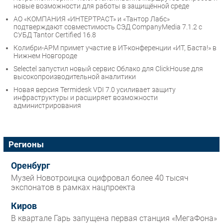
новые возможности для работы в защищённой среде
АО «КОМПАНИЯ «ИНТЕРТРАСТ» и «Тантор Лабс»
подтверждают совместимость СЭД CompanyMedia 7.1.2 с
СУБД Tantor Certified 16.8
Колибри-АРМ примет участие в ИТ-конференции «ИТ, Баста!» в
Нижнем Новгороде
Selectel запустил новый сервис Облако для ClickHouse для
высокопроизводительной аналитики
Новая версия Termidesk VDI 7.0 усиливает защиту
инфраструктуры и расширяет возможности
администрирования
Регионы
Оренбург
Музей Новотроицка оцифровал более 40 тысяч
экспонатов в рамках нацпроекта
Киров
В квартале Гарь запущена первая станция «МегаФона»