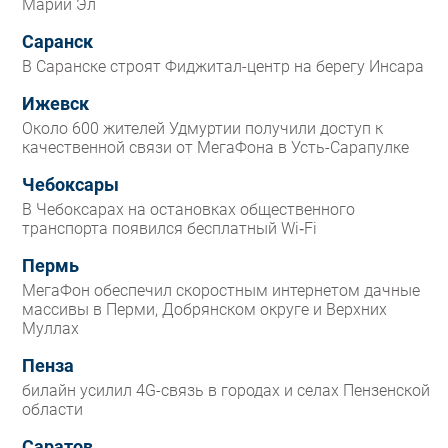
Марий Эл
Саранск
В Саранске строят Фиджитал-центр на берегу Инсара
Ижевск
Около 600 жителей Удмуртии получили доступ к
качественной связи от МегаФона в Усть-Сарапулке
Чебоксары
В Чебоксарах на остановках общественного
транспорта появился бесплатный Wi‑Fi
Пермь
МегаФон обеспечил скоростным интернетом дачные
массивы в Перми, Добрянском округе и Верхних
Муллах
Пенза
билайн усилил 4G-связь в городах и селах Пензенской
области
Саратов