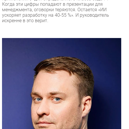
Когда эти цифры попадают в презентации для
менеджмента, оговорки теряются. Остается «ИИ
ускоряет разработку на 40-55 %». И руководитель
искренне в это верит.