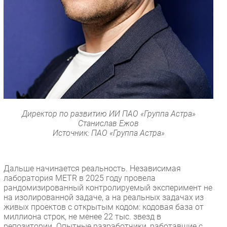
Директор по развитию ИИ ПАО «Группа Астра»
Станислав Ежов
Источник: ПАО «Группа Астра»
Дальше начинается реальность. Независимая
лаборатория METR в 2025 году провела
рандомизированный контролируемый эксперимент не
на изолированной задаче, а на реальных задачах из
живых проектов с открытым кодом: кодовая база от
миллиона строк, не менее 22 тыс. звезд в
репозитории. Опытные разработчики, работавшие с