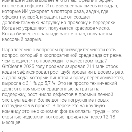
команде и закладывает его в P&L. Средний эффект —
это не ваш эффект. Это взвешенная смесь из задач,
которые ИИ ускоряет в полтора раза, задач, где
эффект нулевой, и задач, где он создает
дополнительную нагрузку на проверку и переделки.
Когда их усредняют, получается красивое число.
Когда бизнес его закладывает в план, получается
кассовый разрыв.
Параллельно с вопросом производительности есть
вопрос, который в корпоративной среде задают реже,
чем следует: что происходит с качеством кода?
GitClear в 2025 году проанализировал 211 млн строк
кода и зафиксировал рост дублирования в восемь раз,
а доля кода, который пишется и сразу переписывается,
выросла с 3,1 % до 5,7 %. Это не просто технический
долг: это прямые операционные затраты на
поддержку, рост числа дефектов в промышленной
эксплуатации и более долгое погружение новых
сотрудников в проект. В пересчете на крупную
команду это не экономия фонда оплаты труда — это
скрытые издержки, которые проявятся через 12-18
месяцев.