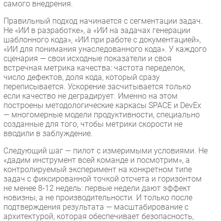
самого внедрения.
Правильный подход начинается с сегментации задач.
Не «ИИ в разработке», а «ИИ на задачах генерации
шаблонного кода», «ИИ при работе с документацией»,
«ИИ для понимания унаследованного кода». У каждого
сценария — свои исходные показатели и своя
встречная метрика качества: частота переделок,
число дефектов, доля кода, который сразу
переписывается. Ускорение засчитывается только
если качество не деградирует. Именно на этом
построены методологические каркасы SPACE и DevEx
— многомерные модели продуктивности, специально
созданные для того, чтобы метрики скорости не
вводили в заблуждение.
Следующий шаг — пилот с измеримыми условиями. Не
«дадим инструмент всей команде и посмотрим», а
контролируемый эксперимент на конкретном типе
задач с фиксированной точкой отсчета и горизонтом
не менее 8-12 недель: первые недели дают эффект
новизны, а не производительности. И только после
подтверждения результата — масштабирование с
архитектурой, которая обеспечивает безопасность,