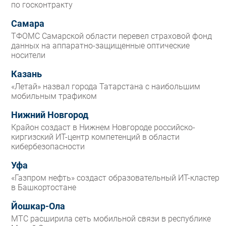
по госконтракту
Самара
ТФОМС Самарской области перевел страховой фонд
данных на аппаратно-защищенные оптические
носители
Казань
«Летай» назвал города Татарстана с наибольшим
мобильным трафиком
Нижний Новгород
Крайон создаст в Нижнем Новгороде российско-
киргизский ИТ-центр компетенций в области
кибербезопасности
Уфа
«Газпром нефть» создаст образовательный ИТ-кластер
в Башкортостане
Йошкар-Ола
МТС расширила сеть мобильной связи в республике