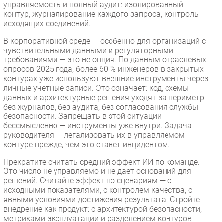
управляемость и полный аудит: изолированный
контур, журналирование каждого запроса, контроль
исходящих соединений.
В корпоративной среде — особенно для организаций с
чувствительными данными и регуляторными
требованиями — это не опция. По данным отраслевых
опросов 2025 года, более 60 % инженеров в закрытых
контурах уже используют внешние инструменты через
личные учетные записи. Это означает: код, схемы
данных и архитектурные решения уходят за периметр
без журналов, без аудита, без согласования службы
безопасности. Запрещать в этой ситуации
бессмысленно — инструменты уже внутри. Задача
руководителя — легализовать их в управляемом
контуре прежде, чем это станет инцидентом.
Прекратите считать средний эффект ИИ по команде.
Это число не управляемо и не дает оснований для
решений. Считайте эффект по сценариям — с
исходными показателями, с контролем качества, с
явными условиями достижения результата. Стройте
внедрение как продукт: с архитектурой безопасности,
метриками эксплуатации и разделением контуров