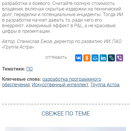
разработки и боевого. Считайте полную стоимость
владения, включая скрытые издержки на технический
долг, переделки и потенциальные инциденты. Тогда ИИ
в разработке начнет давать то, ради чего его
внедряют: измеримый эффект в P&L, а не красивые
цифры в презентации.
Автор: Станислав Ежов, директор по развитию ИИ, ПАО
«Группа Астра»
ОТПРАВИТЬ:
Тематики:
ПО
Ключевые слова:
разработка программного
обеспечения
,
Искусственный интеллект
,
Группа Астра
СВЕЖЕЕ ПО ТЕМЕ