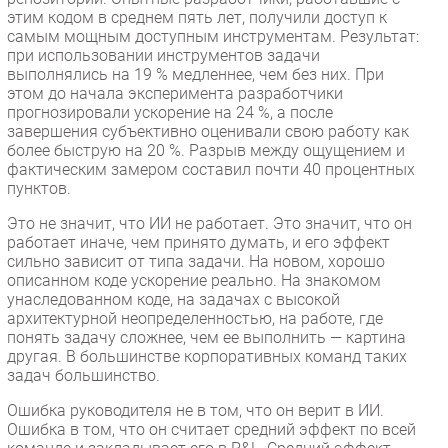
этим кодом в среднем пять лет, получили доступ к
самым мощным доступным инструментам. Результат:
при использовании инструментов задачи
выполнялись на 19 % медленнее, чем без них. При
этом до начала эксперимента разработчики
прогнозировали ускорение на 24 %, а после
завершения субъективно оценивали свою работу как
более быструю на 20 %. Разрыв между ощущением и
фактическим замером составил почти 40 процентных
пунктов.
Это не значит, что ИИ не работает. Это значит, что он
работает иначе, чем принято думать, и его эффект
сильно зависит от типа задачи. На новом, хорошо
описанном коде ускорение реально. На знакомом
унаследованном коде, на задачах с высокой
архитектурной неопределенностью, на работе, где
понять задачу сложнее, чем ее выполнить — картина
другая. В большинстве корпоративных команд таких
задач большинство.
Ошибка руководителя не в том, что он верит в ИИ.
Ошибка в том, что он считает средний эффект по всей