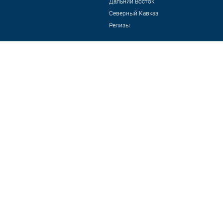
Дальний Восток
Северный Кавказ
Релизы