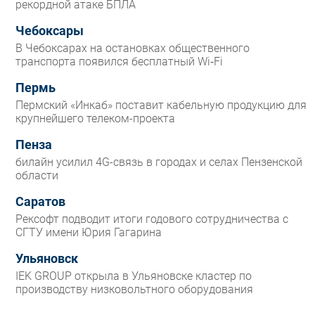
рекордной атаке БПЛА
Чебоксары
В Чебоксарах на остановках общественного
транспорта появился бесплатный Wi‑Fi
Пермь
Пермский «Инкаб» поставит кабельную продукцию для
крупнейшего телеком-проекта
Пенза
билайн усилил 4G-связь в городах и селах Пензенской
области
Саратов
Рексофт подводит итоги годового сотрудничества с
СГТУ имени Юрия Гагарина
Ульяновск
IEK GROUP открыла в Ульяновске кластер по
производству низковольтного оборудования