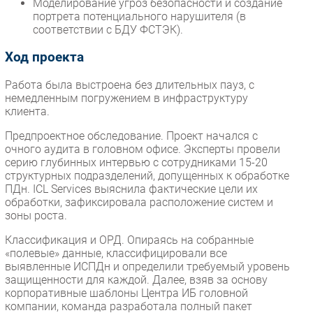
Моделирование угроз безопасности и создание
портрета потенциального нарушителя (в
соответствии с БДУ ФСТЭК).
Ход проекта
Работа была выстроена без длительных пауз, с
немедленным погружением в инфраструктуру
клиента.
Предпроектное обследование. Проект начался с
очного аудита в головном офисе. Эксперты провели
серию глубинных интервью с сотрудниками 15-20
структурных подразделений, допущенных к обработке
ПДн. ICL Services выяснила фактические цели их
обработки, зафиксировала расположение систем и
зоны роста.
Классификация и ОРД. Опираясь на собранные
«полевые» данные, классифицировали все
выявленные ИСПДн и определили требуемый уровень
защищенности для каждой. Далее, взяв за основу
корпоративные шаблоны Центра ИБ головной
компании, команда разработала полный пакет