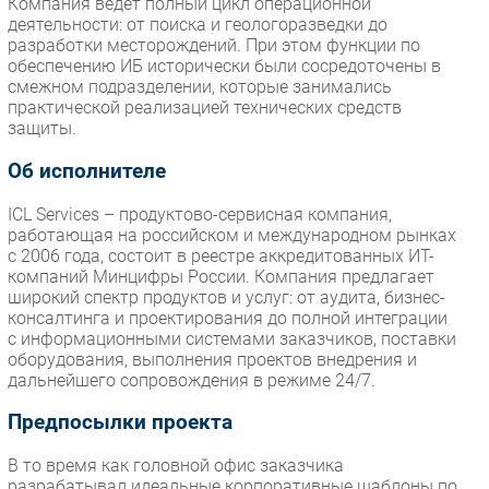
Компания ведет полный цикл операционной
деятельности: от поиска и геологоразведки до
разработки месторождений. При этом функции по
обеспечению ИБ исторически были сосредоточены в
смежном подразделении, которые занимались
практической реализацией технических средств
защиты.
Об исполнителе
ICL Services – продуктово-сервисная компания,
работающая на российском и международном рынках
с 2006 года, состоит в реестре аккредитованных ИТ-
компаний Минцифры России. Компания предлагает
широкий спектр продуктов и услуг: от аудита, бизнес-
консалтинга и проектирования до полной интеграции
с информационными системами заказчиков, поставки
оборудования, выполнения проектов внедрения и
дальнейшего сопровождения в режиме 24/7.
Предпосылки проекта
В то время как головной офис заказчика
разрабатывал идеальные корпоративные шаблоны по