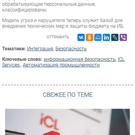
обрабатывающие персональные данные,
классифицированы.
Модель угроз и нарушителя теперь служит базой для
внедрения технических мер и защиты бюджета на ИБ.
ОТПРАВИТЬ:
Тематики:
Интеграция
,
Безопасность
Ключевые слова:
информационная безопасность
,
ICL
Services
,
Автоматизация промышленности
СВЕЖЕЕ ПО ТЕМЕ