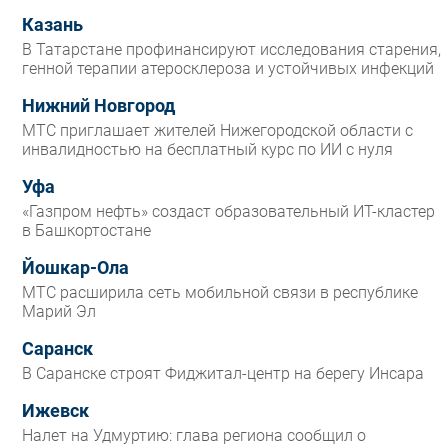
Казань
В Татарстане профинансируют исследования старения,
генной терапии атеросклероза и устойчивых инфекций
Нижний Новгород
МТС приглашает жителей Нижегородской области с
инвалидностью на бесплатный курс по ИИ с нуля
Уфа
«Газпром нефть» создаст образовательный ИТ-кластер
в Башкортостане
Йошкар-Ола
МТС расширила сеть мобильной связи в республике
Марий Эл
Саранск
В Саранске строят Фиджитал-центр на берегу Инсара
Ижевск
Налет на Удмуртию: глава региона сообщил о