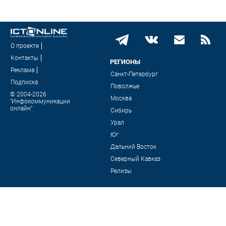
О проекте
Контакты
РЕГИОНЫ
Реклама
Санкт-Петербург
Подписка
Поволжье
© 2004-2026
Москва
"Инфокоммуникации
онлайн"
Сибирь
Урал
Юг
Дальний Восток
Северный Кавказ
Релизы