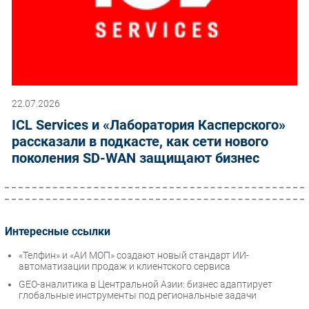
22.07.2026
ICL Services и «Лаборатория Касперского»
рассказали в подкасте, как сети нового
поколения SD-WAN защищают бизнес
Интересные ссылки
«Телфин» и «АИ МОП» создают новый стандарт ИИ-
автоматизации продаж и клиентского сервиса
GEO-аналитика в Центральной Азии: бизнес адаптирует
глобальные инструменты под региональные задачи