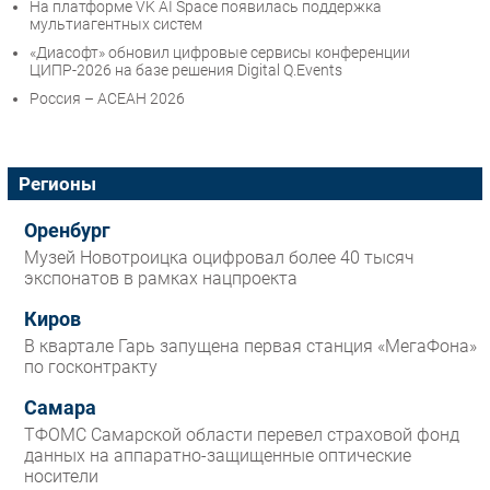
На платформе VK AI Space появилась поддержка
мультиагентных систем
«Диасофт» обновил цифровые сервисы конференции
ЦИПР-2026 на базе решения Digital Q.Events
Россия – АСЕАН 2026
Регионы
Оренбург
Музей Новотроицка оцифровал более 40 тысяч
экспонатов в рамках нацпроекта
Киров
В квартале Гарь запущена первая станция «МегаФона»
по госконтракту
Самара
ТФОМС Самарской области перевел страховой фонд
данных на аппаратно-защищенные оптические
носители