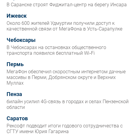
В Саранске строят Фиджитал-центр на берегу Инсара
Ижевск
Около 600 жителей Удмуртии получили доступ к
качественной связи от МегаФона в Усть-Сарапулке
Чебоксары
В Чебоксарах на остановках общественного
транспорта появился бесплатный Wi‑Fi
Пермь
МегаФон обеспечил скоростным интернетом дачные
массивы в Перми, Добрянском округе и Верхних
Муллах
Пенза
билайн усилил 4G-связь в городах и селах Пензенской
области
Саратов
Рексофт подводит итоги годового сотрудничества с
СГТУ имени Юрия Гагарина