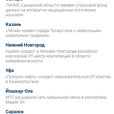
ТФОМС Самарской области перевел страховой фонд
данных на аппаратно-защищенные оптические
носители
Казань
«Летай» назвал города Татарстана с наибольшим
мобильным трафиком
Нижний Новгород
Крайон создаст в Нижнем Новгороде российско-
киргизский ИТ-центр компетенций в области
кибербезопасности
Уфа
«Газпром нефть» создаст образовательный ИТ-кластер
в Башкортостане
Йошкар-Ола
МТС расширила сеть мобильной связи в республике
Марий Эл
Саранск