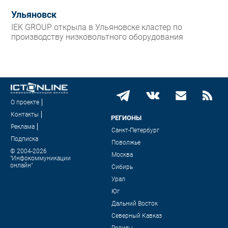
Ульяновск
IEK GROUP открыла в Ульяновске кластер по
производству низковольтного оборудования
О проекте
Контакты
РЕГИОНЫ
Реклама
Санкт-Петербург
Подписка
Поволжье
© 2004-2026
Москва
"Инфокоммуникации
онлайн"
Сибирь
Урал
Юг
Дальний Восток
Северный Кавказ