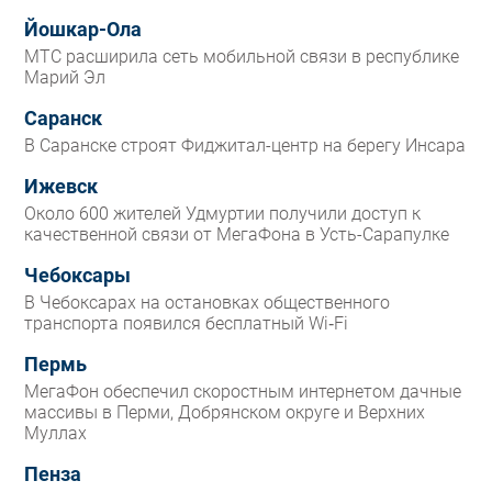
Йошкар-Ола
МТС расширила сеть мобильной связи в республике
Марий Эл
Саранск
В Саранске строят Фиджитал-центр на берегу Инсара
Ижевск
Около 600 жителей Удмуртии получили доступ к
качественной связи от МегаФона в Усть-Сарапулке
Чебоксары
В Чебоксарах на остановках общественного
транспорта появился бесплатный Wi‑Fi
Пермь
МегаФон обеспечил скоростным интернетом дачные
массивы в Перми, Добрянском округе и Верхних
Муллах
Пенза