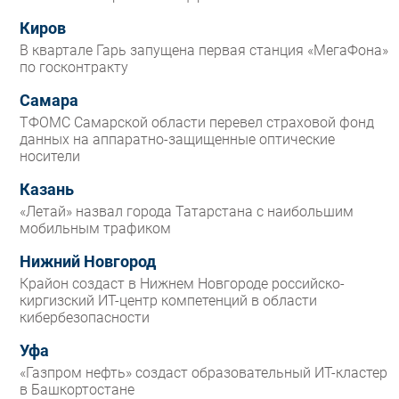
Киров
В квартале Гарь запущена первая станция «МегаФона»
по госконтракту
Самара
ТФОМС Самарской области перевел страховой фонд
данных на аппаратно-защищенные оптические
носители
Казань
«Летай» назвал города Татарстана с наибольшим
мобильным трафиком
Нижний Новгород
Крайон создаст в Нижнем Новгороде российско-
киргизский ИТ-центр компетенций в области
кибербезопасности
Уфа
«Газпром нефть» создаст образовательный ИТ-кластер
в Башкортостане