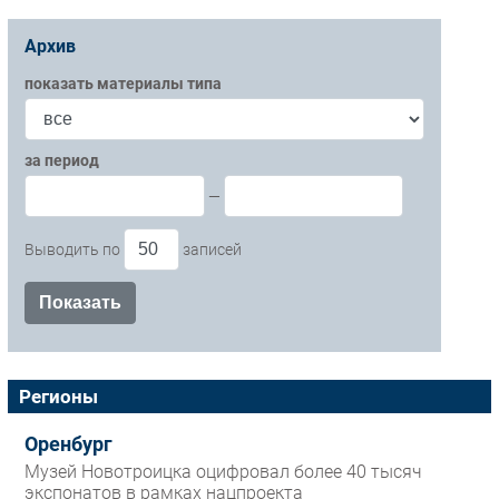
Архив
показать материалы типа
за период
—
Выводить по
записей
Регионы
Оренбург
Музей Новотроицка оцифровал более 40 тысяч
экспонатов в рамках нацпроекта