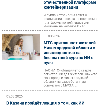
отечественной платформе
контейнеризации
«Группа Астра» объявляет о
реализации проекта по внедрению
платформы контейнеризации
«Боцман» на кафедре ИУ10
«Защита информации»...
05.08.2026
МТС приглашает жителей
Нижегородской области с
инвалидностью на
бесплатный курс по ИИ с
нуля
ПАО «МТС» объявляет о старте
регистрации для жителей Нижнего
Новгорода и Нижегородской
области на разработанную
совместно с MWS AI...
05.08.2026
В Казани пройдёт лекция о том, как ИИ