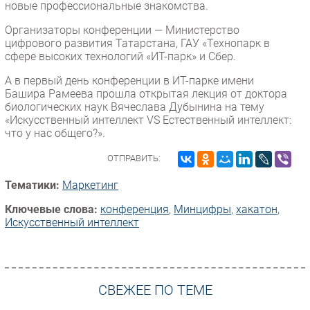
новые профессиональные знакомства.
Организаторы конференции — Министерство
цифрового развития Татарстана, ГАУ «Технопарк в
сфере высоких технологий «ИТ-парк» и Сбер.
А в первый день конференции в ИТ-парке имени
Башира Рамеева прошла открытая лекция от доктора
биологических наук Вячеслава Дубынина на тему
«Искусственный интеллект VS Естественный интеллект:
что у нас общего?».
ОТПРАВИТЬ:
Тематики:
Маркетинг
Ключевые слова:
конференция
,
Минцифры
,
хакатон
,
Искусственный интеллект
СВЕЖЕЕ ПО ТЕМЕ