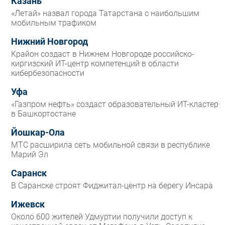
Казань
«Летай» назвал города Татарстана с наибольшим
мобильным трафиком
Нижний Новгород
Крайон создаст в Нижнем Новгороде российско-
киргизский ИТ-центр компетенций в области
кибербезопасности
Уфа
«Газпром нефть» создаст образовательный ИТ-кластер
в Башкортостане
Йошкар-Ола
МТС расширила сеть мобильной связи в республике
Марий Эл
Саранск
В Саранске строят Фиджитал-центр на берегу Инсара
Ижевск
Около 600 жителей Удмуртии получили доступ к