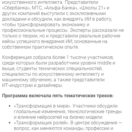
искусственного интеллекта. Представители
«Сбербанка», МТС, «Альфа-Банка», «Школы 21» и
других компаний выступили с эксклюзивными
докладами и обсудили, как внедрять ИИ в работу,
чтобы трансформировать экономику и
профессиональные процессы. Эксперты рассказали не
только о теории, но и представили реальные рабочие
кейсы успешного внедрения ИИ, основанные на
собственном практическом опыте.
Конференция собрала более 1 тысячи участников,
среди которых были разработчики уровня middle и
выше, студенты технических специальностей,
специалисты по искусственному интеллекту и
машинному обучению, а также представители
ИТ‑индустрии и дизайнеры.
Программа включала пять тематических треков:
«Трансформация в мире». Участники обсудили
глобальные изменения, технологические тренды
и влияние нейросетей на бизнес-модели.
«Трансформация ролей». В центре обсуждения —
вопрос, как меняются команды, профессии и