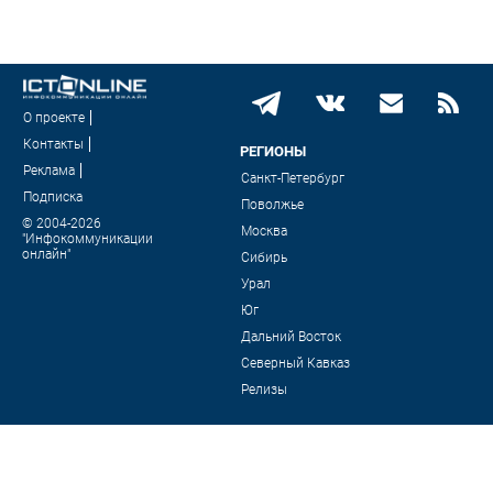
О проекте
Контакты
РЕГИОНЫ
Реклама
Санкт-Петербург
Подписка
Поволжье
© 2004-2026
Москва
"Инфокоммуникации
онлайн"
Сибирь
Урал
Юг
Дальний Восток
Северный Кавказ
Релизы