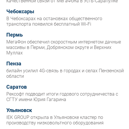
качественной связи от МегаФона в Усть-Сарапулке
Чебоксары
В Чебоксарах на остановках общественного
транспорта появился бесплатный Wi‑Fi
Пермь
МегаФон обеспечил скоростным интернетом дачные
массивы в Перми, Добрянском округе и Верхних
Муллах
Пенза
билайн усилил 4G-связь в городах и селах Пензенской
области
Саратов
Рексофт подводит итоги годового сотрудничества с
СГТУ имени Юрия Гагарина
Ульяновск
IEK GROUP открыла в Ульяновске кластер по
производству низковольтного оборудования