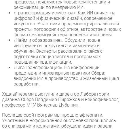
процессы, появляются новые компетенции и
рекомендации по внедрению ИИ.
«Трансформация искусства». Как ИИ влияет на
цифровой и физический дизайн, современное
искусство. Участники продемонстрировали свои
проекты, поговорили об этике, авторстве и новых
формах взаимодействия человека и машины.
«Найм и образование». Обсудили новые
инструменты рекрутинга и изменения в
обучении. Эксперты рассказали о кейсах
подготовки специалистов и программах
повышения квалификации.
«ГигаТрансформация». На конференции
представили инженерные практики Сбера:
внедрение ИИ в производство и жизненный цикл
разработки.
Хедлайнерами выступили директор Лаборатории
дизайна Сбера Владимир Пирожков и нейрофизиолог,
профессор МГУ Вячеслав Дубынин.
После деловой программы прошло афтерпати.
Участники в неформальной обстановке пообщались
со спикерами и коллегами, обсудили идеи и завели