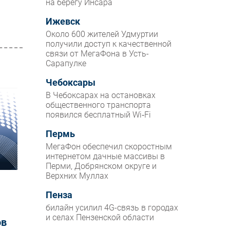
на берегу Инсара
Ижевск
Около 600 жителей Удмуртии
получили доступ к качественной
связи от МегаФона в Усть-
Сарапулке
Чебоксары
В Чебоксарах на остановках
общественного транспорта
появился бесплатный Wi‑Fi
Пермь
МегаФон обеспечил скоростным
интернетом дачные массивы в
Перми, Добрянском округе и
Верхних Муллах
Пенза
билайн усилил 4G-связь в городах
и селах Пензенской области
ов