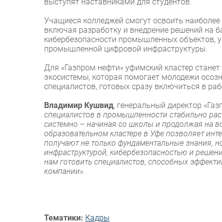
выступят наставниками для студентов.
Учащиеся колледжей смогут освоить наиболее 
включая разработку и внедрение решений на ба
кибербезопасности промышленных объектов, у
промышленной цифровой инфраструктуры.
Для «Газпром нефти» уфимский кластер стане
экосистемы, которая помогает молодежи осозн
специалистов, готовых сразу включиться в раб
Владимир Кушвид
, генеральный директор «Га
специалистов в промышленности стабильно раст
системно – начиная со школы и продолжая на вс
образовательном кластере в Уфе позволяет инте
получают не только фундаментальные знания, н
инфраструктурой, кибербезопасностью и решения
нам готовить специалистов, способных эффекти
компании».
Тематики:
Кадры