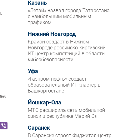
Казань
«Летай» назвал города Татарстана
,
с наибольшим мобильным
трафиком
Нижний Новгород
Крайон создаст в Нижнем
Новгороде российско-киргизский
ИТ-центр компетенций в области
кибербезопасности
Уфа
«Газпром нефть» создаст
образовательный ИТ-кластер в
Башкортостане
ает
Йошкар-Ола
МТС расширила сеть мобильной
связи в республике Марий Эл
Саранск
В Саранске строят Фиджитал-центр