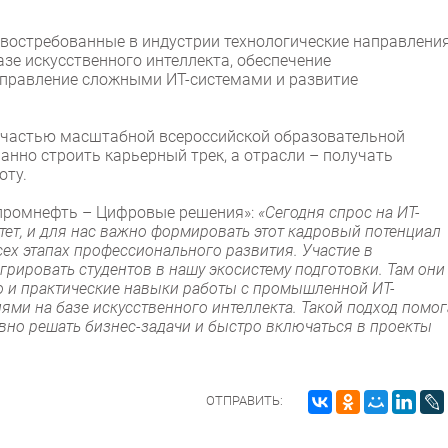
востребованные в индустрии технологические направления
зе искусственного интеллекта, обеспечение
правление сложными ИТ-системами и развитие
т частью масштабной всероссийской образовательной
анно строить карьерный трек, а отрасли – получать
оту.
зпромнефть – Цифровые решения»:
«Сегодня спрос на ИТ-
ет, и для нас важно формировать этот кадровый потенциал
ех этапах профессионального развития. Участие в
грировать студентов в нашу экосистему подготовки. Там они
о и практические навыки работы с промышленной ИТ-
ми на базе искусственного интеллекта. Такой подход помог
вно решать бизнес-задачи и быстро включаться в проекты
ОТПРАВИТЬ: