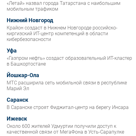
«Летай» назвал города Татарстана с наибольшим
мобильным трафиком
Нижний Новгород
Крайон создаст в Нижнем Новгороде российско-
киргизский ИТ-центр компетенций в области
кибербезопасности
Уфа
«Газпром нефть» создаст образовательный ИТ-кластер
в Башкортостане
Йошкар-Ола
МТС расширила сеть мобильной связи в республике
Марий Эл
Саранск
В Саранске строят Фиджитал-центр на берегу Инсара
Ижевск
Около 600 жителей Удмуртии получили доступ к
качественной связи от МегаФона в Усть-Сарапулке