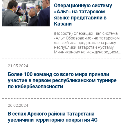
Операционную систему
«Альт» на татарском
языке представили в
Казани
(Новости)
Операционная система
«Альт Образование» на татарском
языке была представлена раису
Республики Татарстан Рустаму
Минниханову на международном...
21.05.2024
Более 100 команд со всего мира приняли
участие в первом республиканском турнире
по кибербезопасности
26.02.2024
В селах Арского района Татарстана
увеличили территорию покрытия 4G