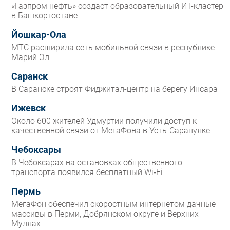
«Газпром нефть» создаст образовательный ИТ-кластер
в Башкортостане
Йошкар-Ола
МТС расширила сеть мобильной связи в республике
Марий Эл
Саранск
В Саранске строят Фиджитал-центр на берегу Инсара
Ижевск
Около 600 жителей Удмуртии получили доступ к
качественной связи от МегаФона в Усть-Сарапулке
Чебоксары
В Чебоксарах на остановках общественного
транспорта появился бесплатный Wi‑Fi
Пермь
МегаФон обеспечил скоростным интернетом дачные
массивы в Перми, Добрянском округе и Верхних
Муллах