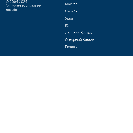
© 2004-2026
Москва
"Инфокоммуникации
онлайн"
Сибирь
Урал
Юг
Дальний Восток
Северный Кавказ
Релизы