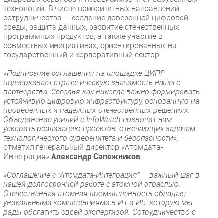
технологий. В числе приоритетных направлений
сотрудничества — создание доверенной цифровой
среды, защита данных, развитие отечественных
программных продуктов, а также участие в
совместных инициативах, ориентированных на
государственный и корпоративный сектор.
«Подписание соглашения на площадке ЦИПР
подчеркивает стратегическую значимость нашего
партнерства. Сегодня как никогда важно формировать
устойчивую цифровую инфраструктуру, основанную на
проверенных и надежных отечественных решениях.
Объединение усилий с InfoWatch позволит нам
ускорить реализацию проектов, отвечающих задачам
технологического суверенитета и безопасности», –
отметил генеральный директор «Атомдата-
Интеграция»
Александр Сапожников
.
«Соглашение с "Атомдата-Интеграция" — важный шаг в
нашей долгосрочной работе с атомной отраслью.
Отечественная атомная промышленность обладает
уникальными компетенциями в ИТ и ИБ, которую мы
рады обогатить своей экспертизой. Сотрудничество с