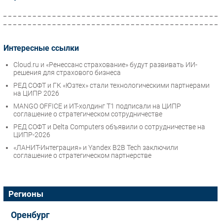
Интересные ссылки
Cloud.ru и «Ренессанс страхование» будут развивать ИИ-
решения для страхового бизнеса
РЕД СОФТ и ГК «Юзтех» стали технологическими партнерами
на ЦИПР 2026
MANGO OFFICE и ИТ-холдинг Т1 подписали на ЦИПР
соглашение о стратегическом сотрудничестве
РЕД СОФТ и Delta Computers объявили о сотрудничестве на
ЦИПР-2026
«ЛАНИТ-Интеграция» и Yandex B2B Tech заключили
соглашение о стратегическом партнерстве
Регионы
Оренбург