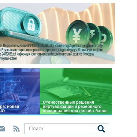
Отечественные решения
ра: новая
виртуализации и резервного
CIO
копирования для онлайн-банка