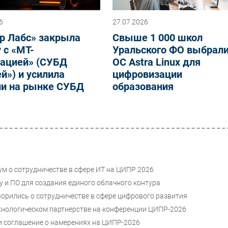
6
27.07.2026
р Лабс» закрыла
Свыше 1 000 школ
 с «МТ-
Уральского ФО выбрал
рацией» (СУБД
ОС Astra Linux для
й») и усилила
цифровизации
ии на рынке СУБД
образования
ум о сотрудничестве в сфере ИТ на ЦИПР 2026
 и ПО для создания единого облачного контура
орились о сотрудничестве в сфере цифрового развития
ехнологическом партнерстве на конференции ЦИПР-2026
ли соглашение о намерениях на ЦИПР-2026