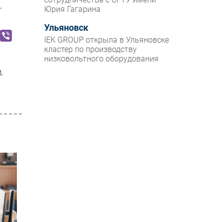
-
Юрия Гагарина
Ульяновск
IEK GROUP открыла в Ульяновске
кластер по производству
низковольтного оборудования
н
,