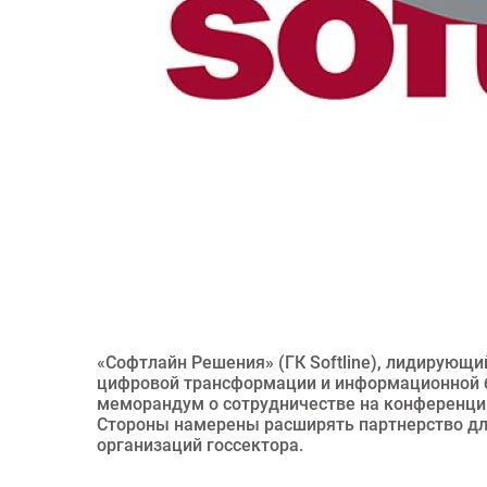
«Софтлайн Решения» (ГК Softline), лидирующий
цифровой трансформации и информационной б
меморандум о сотрудничестве на конференци
Стороны намерены расширять партнерство д
организаций госсектора.