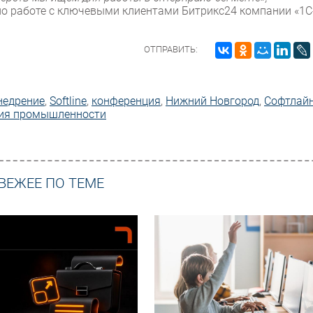
 по работе с ключевыми клиентами Битрикс24 компании «1С
ОТПРАВИТЬ:
недрение
,
Softline
,
конференция
,
Нижний Новгород
,
Софтлай
ия промышленности
ВЕЖЕЕ ПО ТЕМЕ