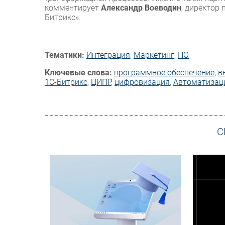
комментирует
Александр Воеводин
, директор
Битрикс».
Тематики:
Интеграция
,
Маркетинг
,
ПО
Ключевые слова:
программное обеспечение
,
в
1С-Битрикс
,
ЦИПР
,
цифровизация
,
Автоматизац
С