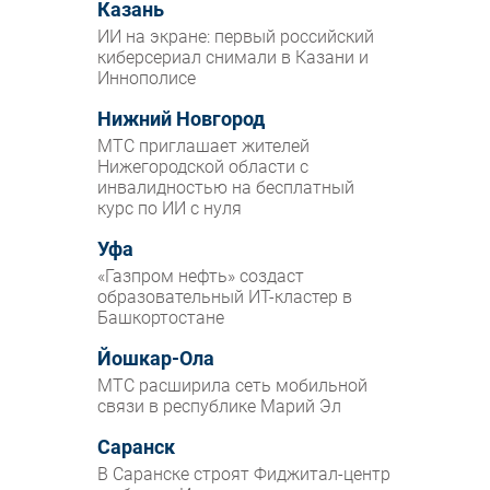
Казань
ИИ на экране: первый российский
киберсериал снимали в Казани и
Иннополисе
Нижний Новгород
МТС приглашает жителей
Нижегородской области с
инвалидностью на бесплатный
курс по ИИ с нуля
Уфа
«Газпром нефть» создаст
образовательный ИТ-кластер в
Башкортостане
Йошкар-Ола
МТС расширила сеть мобильной
связи в республике Марий Эл
Саранск
В Саранске строят Фиджитал-центр