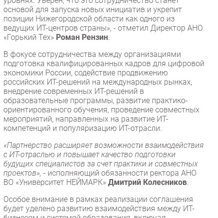
уровнях. Уверен, что это сотрудничество станет
основой для запуска новых инициатив и укрепит
позиции Нижегородской области как одного из
ведущих ИТ-центров страны», - отметил Директор АНО
«Горький Тех»
Роман Рензин
.
В фокусе сотрудничества между организациями
подготовка квалифицированных кадров для цифровой
экономики России, содействие продвижению
российских ИТ-решений на международных рынках,
внедрение современных ИТ-решений в
образовательные программы, развитие практико-
ориентированного обучения, проведение совместных
мероприятий, направленных на развитие ИТ-
компетенций и популяризацию ИТ-отрасли.
«Партнерство расширяет возможности взаимодействия
с ИТ-отраслью и повышает качество подготовки
будущих специалистов за счет практики и совместных
проектов», -
исполняющий обязанности ректора АНО
ВО «Университет НЕЙМАРК»
Дмитрий Колесников
.
Особое внимание в рамках реализации соглашения
будет уделено развитию взаимодействия между ИТ-
бизнесом и системой образования, включая