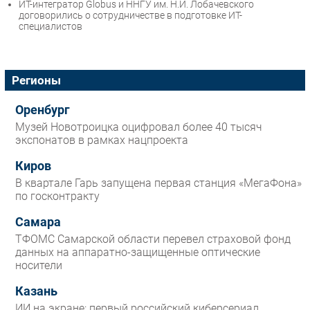
ИТ-интегратор Globus и ННГУ им. Н.И. Лобачевского
договорились о сотрудничестве в подготовке ИТ-
специалистов
Регионы
Оренбург
Музей Новотроицка оцифровал более 40 тысяч
экспонатов в рамках нацпроекта
Киров
В квартале Гарь запущена первая станция «МегаФона»
по госконтракту
Самара
ТФОМС Самарской области перевел страховой фонд
данных на аппаратно-защищенные оптические
носители
Казань
ИИ на экране: первый российский киберсериал