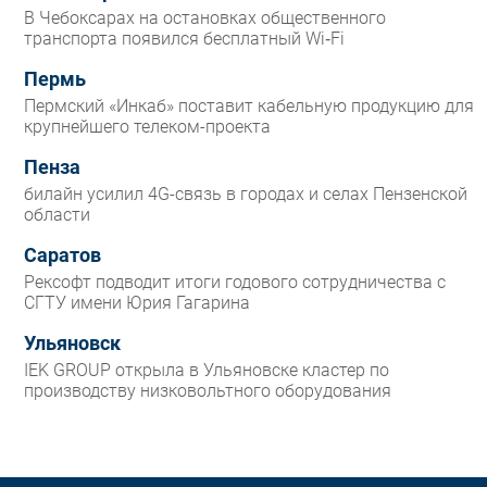
В Чебоксарах на остановках общественного
транспорта появился бесплатный Wi‑Fi
Пермь
Пермский «Инкаб» поставит кабельную продукцию для
крупнейшего телеком-проекта
Пенза
билайн усилил 4G-связь в городах и селах Пензенской
области
Саратов
Рексофт подводит итоги годового сотрудничества с
СГТУ имени Юрия Гагарина
Ульяновск
IEK GROUP открыла в Ульяновске кластер по
производству низковольтного оборудования