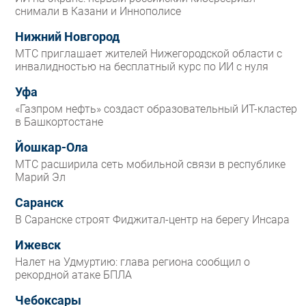
снимали в Казани и Иннополисе
Нижний Новгород
МТС приглашает жителей Нижегородской области с
инвалидностью на бесплатный курс по ИИ с нуля
Уфа
«Газпром нефть» создаст образовательный ИТ-кластер
в Башкортостане
Йошкар-Ола
МТС расширила сеть мобильной связи в республике
Марий Эл
Саранск
В Саранске строят Фиджитал-центр на берегу Инсара
Ижевск
Налет на Удмуртию: глава региона сообщил о
рекордной атаке БПЛА
Чебоксары