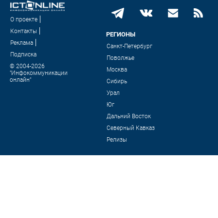
О проекте
Контакты
РЕГИОНЫ
Реклама
Санкт-Петербург
Подписка
Поволжье
© 2004-2026
Москва
"Инфокоммуникации
онлайн"
Сибирь
Урал
Юг
Дальний Восток
Северный Кавказ
Релизы