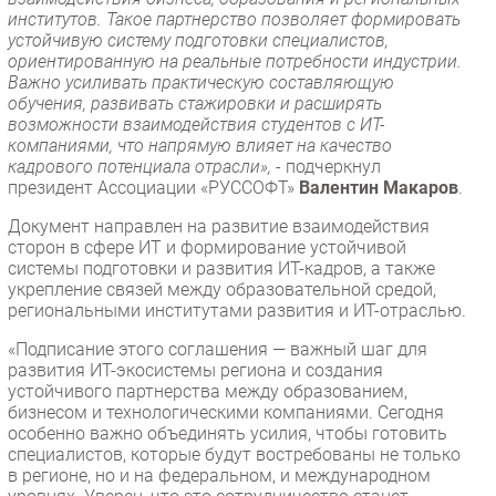
институтов. Такое партнерство позволяет формировать
устойчивую систему подготовки специалистов,
ориентированную на реальные потребности индустрии.
Важно усиливать практическую составляющую
обучения, развивать стажировки и расширять
возможности взаимодействия студентов с ИТ-
компаниями, что напрямую влияет на качество
кадрового потенциала отрасли», -
подчеркнул
президент Ассоциации «РУССОФТ»
Валентин Макаров
.
Документ направлен на развитие взаимодействия
сторон в сфере ИТ и формирование устойчивой
системы подготовки и развития ИТ-кадров, а также
укрепление связей между образовательной средой,
региональными институтами развития и ИТ-отраслью.
«Подписание этого соглашения — важный шаг для
развития ИТ-экосистемы региона и создания
устойчивого партнерства между образованием,
бизнесом и технологическими компаниями. Сегодня
особенно важно объединять усилия, чтобы готовить
специалистов, которые будут востребованы не только
в регионе, но и на федеральном, и международном