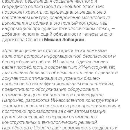
развивает решение для создания частного и
гибридного облака Cloud.ru Evolution Stack. Оно
позволяет хранить конфиденциальные данные в
собственном контуре, одновременно масштабируя
вычисления в облаке, а это полный контроль над
информацией при едином технологическом стеке», —
добавил исполняющий обязанности генерального
директора Cloud.ru
Михаил Лобоцкий
.
«Для авиационной отрасли критически важными
являются вопросы информационной безопасности и
бесперебойной работы ИТ-систем. Одновременно
растёт потребность в современных ИИ-инструментах
для анализа большого объёма накопленных данных и
документов, оптимизации внутренних бизнес-
процессов по всем функциональным направлениям,
предиктивного обслуживания оборудования,
оптимизации цепочек поставок и производства.
Например, разработка ИИ-ассистентов конструктора и
технолога позволит сократить сроки проектирования и
подготовки производства за счёт автоматизации
рутинных операций, генерации оптимальных
конструктивных и технологических решений.
Партнёрство с Cloud.ru даёт возможность создавать и