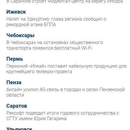
В Саранске строят Фиджитал-центр на берегу Инсара
Ижевск
Налет на Удмуртию: глава региона сообщил о
рекордной атаке БПЛА
Чебоксары
В Чебоксарах на остановках общественного
транспорта появился бесплатный Wi‑Fi
Пермь
Пермский «Инкаб» поставит кабельную продукцию для
крупнейшего телеком-проекта
Пенза
билайн усилил 4G-связь в городах и селах Пензенской
области
Саратов
Рексофт подводит итоги годового сотрудничества с
СГТУ имени Юрия Гагарина
Ульяновск