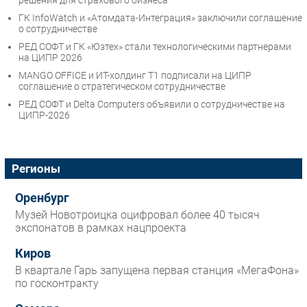
решения для страхового бизнеса
ГК InfoWatch и «Атомдата-Интеграция» заключили соглашение
о сотрудничестве
РЕД СОФТ и ГК «Юзтех» стали технологическими партнерами
на ЦИПР 2026
MANGO OFFICE и ИТ-холдинг Т1 подписали на ЦИПР
соглашение о стратегическом сотрудничестве
РЕД СОФТ и Delta Computers объявили о сотрудничестве на
ЦИПР-2026
Регионы
Оренбург
Музей Новотроицка оцифровал более 40 тысяч
экспонатов в рамках нацпроекта
Киров
В квартале Гарь запущена первая станция «МегаФона»
по госконтракту