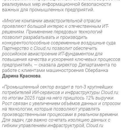
реализуемых мер информационной безопасности
важных для промышленных предприятий.
«Многие компании авиастроительной отрасли
проявляют большой интерес к отечественным ИТ-
решениям. Применение передовых технологий
позволит разрабатывать и производить
конкурентоспособные современные воздушные суда.
Партнерство с Cloud.ru позволит обеспечить
российское авиастроение ИТ-фундаментом для
повышения качества и ускорения ключевых процессов
предприятий», —
сказала директор Департамента по
работе с клиентами машиностроения Сбербанка
Дарина Краснова
.
«Промышленный сектор входит в топ-3 крупнейших
потребителей ИИ-сервисов и инфраструктуры Cloud.ru:
по итогам 2025 года на него пришлось 12% выручки.
Рост связан с увеличением объёмов данных и спросом
на технологии, которые позволяют управлять
производственными процессами в реальном времени.
Для задач, где важно сочетать изоляцию данных с
гибким управлением инфраструктурой, Cloud.ru