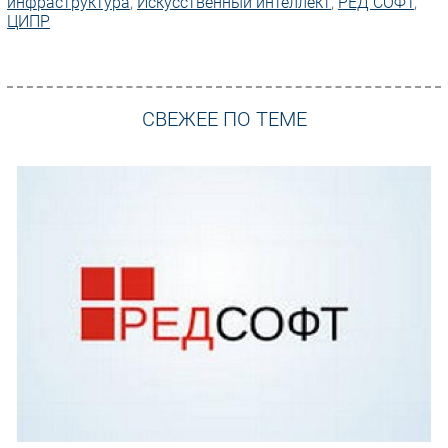
инфраструктура
,
Искусственный интеллект
,
РЕД СОФТ
,
ЦИПР
СВЕЖЕЕ ПО ТЕМЕ