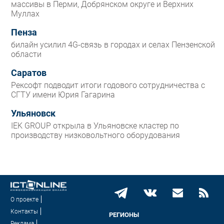
массивы в Перми, Добрянском округе и Верхних
Муллах
Пенза
билайн усилил 4G-связь в городах и селах Пензенской
области
Саратов
Рексофт подводит итоги годового сотрудничества с
СГТУ имени Юрия Гагарина
Ульяновск
IEK GROUP открыла в Ульяновске кластер по
производству низковольтного оборудования
О проекте
Контакты
РЕГИОНЫ
Реклама