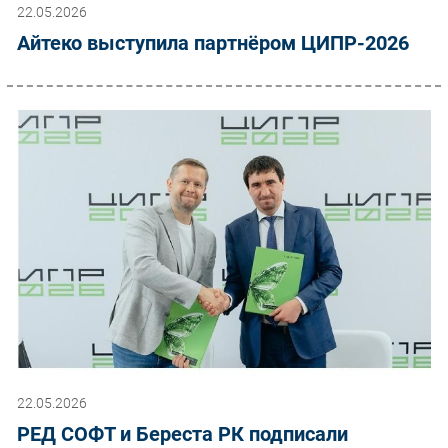
22.05.2026
Айтеко выступила партнёром ЦИПР-2026
22.05.2026
РЕД СОФТ и Береста РК подписали