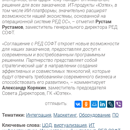
решения для всех заказчиков. ИТ-продукты «Юзтех», в
том числе ИИ-платформы, значительно расширят
возможности нашей экосистемы, основанной на
операционной системе РЕД ОС
», – отметил
Рустам
Рустамов
, заместитель генерального директора РЕД
СОФТ.
«
Соглашение с РЕД СОФТ откроет новые возможности
для наших заказчиков, предоставляя доступ к
современным и востребованным программным
решениям. Партнерство представляет собой
стратегический шаг в направлении создания
эффективных и совместимых технологий, которые
будут отвечать требованиям современного бизнеса и
способствовать его развитию
», – комментирует
Александр Корякин
, заместитель председателя
Совета Директоров, ГК «Юзтех».
ОТПРАВИТЬ:
Тематики:
Интеграция
,
Маркетинг
,
Оборудование
,
ПО
Ключевые слова:
ЦОД
,
виртуализация
,
ИТ