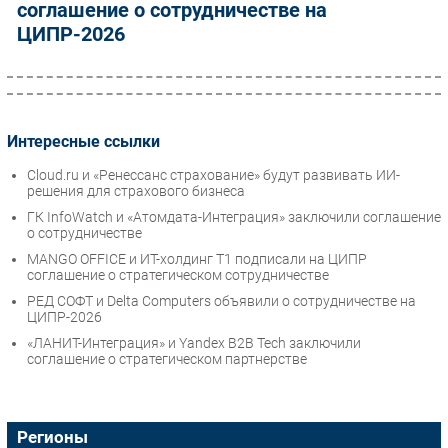
соглашение о сотрудничестве на
ЦИПР-2026
Интересные ссылки
Cloud.ru и «Ренессанс страхование» будут развивать ИИ-
решения для страхового бизнеса
ГК InfoWatch и «Атомдата-Интеграция» заключили соглашение
о сотрудничестве
MANGO OFFICE и ИТ-холдинг Т1 подписали на ЦИПР
соглашение о стратегическом сотрудничестве
РЕД СОФТ и Delta Computers объявили о сотрудничестве на
ЦИПР-2026
«ЛАНИТ-Интеграция» и Yandex B2B Tech заключили
соглашение о стратегическом партнерстве
Регионы