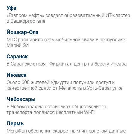
Уфа
«Газпром нефть» создаст образовательный ИТ-кластер
в Башкортостане
Йошкар-Ола
МТС расширила сеть мобильной связи в республике
Марий Эл
Саранск
В Саранске строят Фиджитал-центр на берегу Инсара
Ижевск
Около 600 жителей Удмуртии получили доступ к
качественной связи от МегаФона в Усть-Сарапулке
Чебоксары
В Чебоксарах на остановках общественного
транспорта появился бесплатный Wi‑Fi
Пермь
МегаФон обеспечил скоростным интернетом дачные