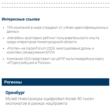
Интересные ссылки
70% компаний в мире страдают от утечек идентификационных
данных
«МегаФон» возглавил рейтинг пользовательского опыта
среди операторов Нижегородской области
«Ростех» на KazanForum 2026: многоцелевые дроны и
комплекс обнаружения БПЛА
Компания OCS представит на ЦИПР мультимедийную карту
«ИТ-дистрибуция в России»
Регионы
Оренбург
Музей Новотроицка оцифровал более 40 тысяч
экспонатов в рамках нацпроекта