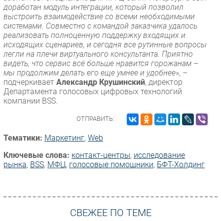
доработан модуль интеграции, который позволил
выстроить взаимодействие со всеми необходимыми
системами. Совместно с командой заказчика удалось
реализовать полноценную поддержку входящих и
исходящих сценариев, и сегодня все рутинные вопросы
легли на плечи виртуального консультанта. Приятно
видеть, что сервис всё больше нравится горожанам –
мы продолжим делать его еще умнее и удобнее
», –
подчеркивает
Александр Крушинский
, директор
Департамента голосовых цифровых технологий
компании BSS.
ОТПРАВИТЬ:
Тематики:
Маркетинг
,
Web
Ключевые слова:
контакт-центры
,
исследование
рынка
,
BSS
,
МФЦ
,
голосовые помощники
,
БФТ-Холдинг
СВЕЖЕЕ ПО ТЕМЕ