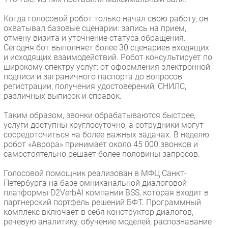
Когда голосовой робот только начал свою работу, он
охватывал базовые сценарии: запись на прием,
отмену визита и уточнение статуса обращения.
Сегодня бот выполняет более 30 сценариев входящих
и исходящих взаимодействий. Робот консультирует по
широкому спектру услуг: от оформления электронной
подписи и заграничного паспорта до вопросов
регистрации, получения удостоверений, СНИЛС,
различных выписок и справок.
Таким образом, звонки обрабатываются быстрее,
услуги доступны круглосуточно, а сотрудники могут
сосредоточиться на более важных задачах. В неделю
робот «Аврора» принимает около 45 000 звонков и
самостоятельно решает более половины запросов.
Голосовой помощник реализован в МФЦ Санкт-
Петербурга на базе омниканальной диалоговой
платформы D2VerbAI компании BSS, которая входит в
партнерский портфель решений БФТ. Программный
комплекс включает в себя конструктор диалогов,
речевую аналитику, обучение моделей, распознавание