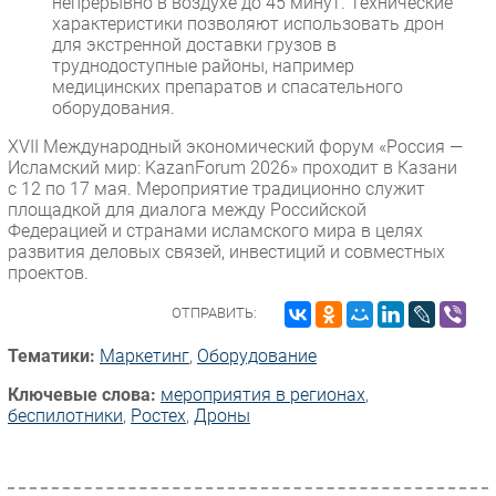
непрерывно в воздухе до 45 минут. Технические
характеристики позволяют использовать дрон
для экстренной доставки грузов в
труднодоступные районы, например
медицинских препаратов и спасательного
оборудования.
XVII Международный экономический форум «Россия —
Исламский мир: KazanForum 2026» проходит в Казани
с 12 по 17 мая. Мероприятие традиционно служит
площадкой для диалога между Российской
Федерацией и странами исламского мира в целях
развития деловых связей, инвестиций и совместных
проектов.
ОТПРАВИТЬ:
Тематики:
Маркетинг
,
Оборудование
Ключевые слова:
мероприятия в регионах
,
беспилотники
,
Ростех
,
Дроны