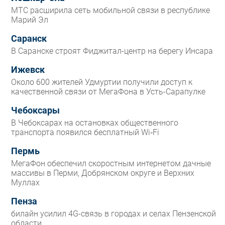
МТС расширила сеть мобильной связи в республике
Марий Эл
Саранск
В Саранске строят Фиджитал-центр на берегу Инсара
Ижевск
Около 600 жителей Удмуртии получили доступ к
качественной связи от МегаФона в Усть-Сарапулке
Чебоксары
В Чебоксарах на остановках общественного
транспорта появился бесплатный Wi‑Fi
Пермь
МегаФон обеспечил скоростным интернетом дачные
массивы в Перми, Добрянском округе и Верхних
Муллах
Пенза
билайн усилил 4G-связь в городах и селах Пензенской
области