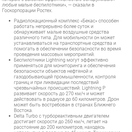
любые малые беспилотники
», — сказали в
Госкорпорации Ростех.
Радиолокационный комплекс «Бекас» способен
работать непрерывно более суток и
обнаруживает малые воздушные средства
различного типа. Для мобильности он может
устанавливаться на транспортные средства и
помогать в обеспечении безопасности во время
проведения массовых мероприятий.
Беспилотники Lightning могут эффективно
применяться для мониторинга и обеспечения
безопасности объектов нефтяной и
газодобывающей промышленности, контроля
границ и при ликвидации последствий
чрезвычайных происшествий. Lightning P
развивает скорость до 270 км/ч и может
действовать в радиусе до 60 километров. Дрон
может быть востребован в странах Ближнего
Востока.
Delta Turbo с турбореактивным двигателем
достигает скорости до 260 км/ч, летает на
расстояние до 200 километров, находясь