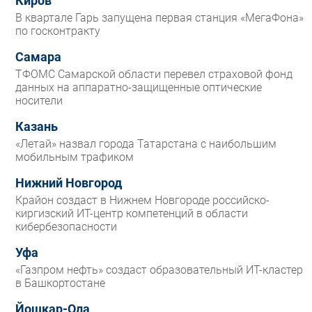
Киров
В квартале Гарь запущена первая станция «МегаФона»
по госконтракту
Самара
ТФОМС Самарской области перевел страховой фонд
данных на аппаратно-защищенные оптические
носители
Казань
«Летай» назвал города Татарстана с наибольшим
мобильным трафиком
Нижний Новгород
Крайон создаст в Нижнем Новгороде российско-
киргизский ИТ-центр компетенций в области
кибербезопасности
Уфа
«Газпром нефть» создаст образовательный ИТ-кластер
в Башкортостане
Йошкар-Ола