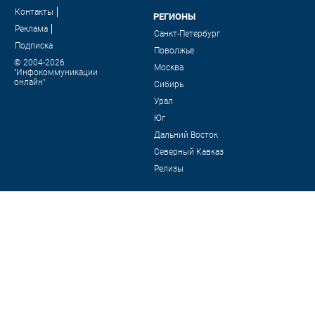
Контакты
РЕГИОНЫ
Реклама
Санкт-Петербург
Подписка
Поволжье
© 2004-2026
Москва
"Инфокоммуникации
онлайн"
Сибирь
Урал
Юг
Дальний Восток
Северный Кавказ
Релизы