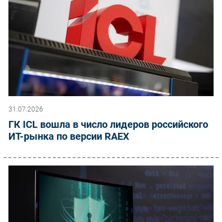
31.07.2026
ГК ICL вошла в число лидеров российского
ИТ-рынка по версии RAEX