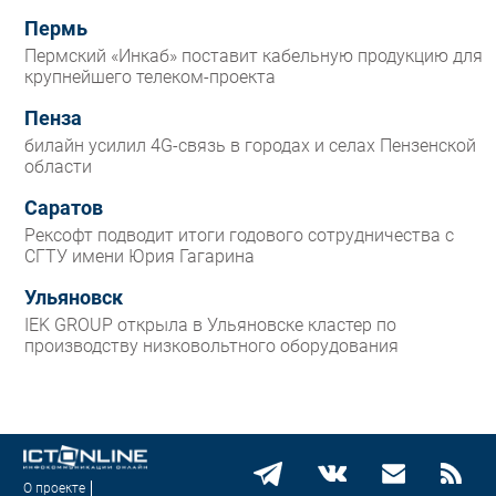
Пермь
Пермский «Инкаб» поставит кабельную продукцию для
крупнейшего телеком-проекта
Пенза
билайн усилил 4G-связь в городах и селах Пензенской
области
Саратов
Рексофт подводит итоги годового сотрудничества с
СГТУ имени Юрия Гагарина
Ульяновск
IEK GROUP открыла в Ульяновске кластер по
производству низковольтного оборудования
О проекте