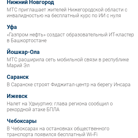
Нижний Новгород
МТС приглашает жителей Нижегородской области с
инвалидностью на бесплатный курс по ИИ с нуля
Уфа
«Газпром нефть» создаст образовательный ИТ-кластер
в Башкортостане
Йошкар-Ола
МТС расширила сеть мобильной связи в республике
Марий Эл
Саранск
В Саранске строят Фиджитал-центр на берегу Инсара
Ижевск
Налет на Удмуртию: глава региона сообщил о
рекордной атаке БПЛА
Чебоксары
В Чебоксарах на остановках общественного
транспорта появился бесплатный Wi‑Fi