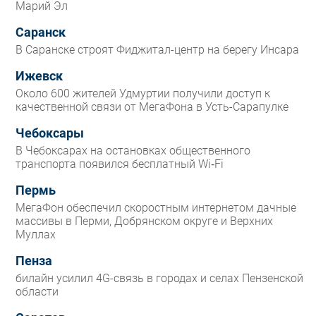
Марий Эл
Саранск
В Саранске строят Фиджитал-центр на берегу Инсара
Ижевск
Около 600 жителей Удмуртии получили доступ к
качественной связи от МегаФона в Усть-Сарапулке
Чебоксары
В Чебоксарах на остановках общественного
транспорта появился бесплатный Wi‑Fi
Пермь
МегаФон обеспечил скоростным интернетом дачные
массивы в Перми, Добрянском округе и Верхних
Муллах
Пенза
билайн усилил 4G-связь в городах и селах Пензенской
области