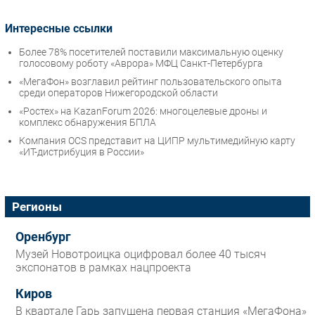
Интересные ссылки
Более 78% посетителей поставили максимальную оценку
голосовому роботу «Аврора» МФЦ Санкт-Петербурга
«МегаФон» возглавил рейтинг пользовательского опыта
среди операторов Нижегородской области
«Ростех» на KazanForum 2026: многоцелевые дроны и
комплекс обнаружения БПЛА
Компания OCS представит на ЦИПР мультимедийную карту
«ИТ-дистрибуция в России»
Регионы
Оренбург
Музей Новотроицка оцифровал более 40 тысяч
экспонатов в рамках нацпроекта
Киров
В квартале Гарь запущена первая станция «МегаФона»