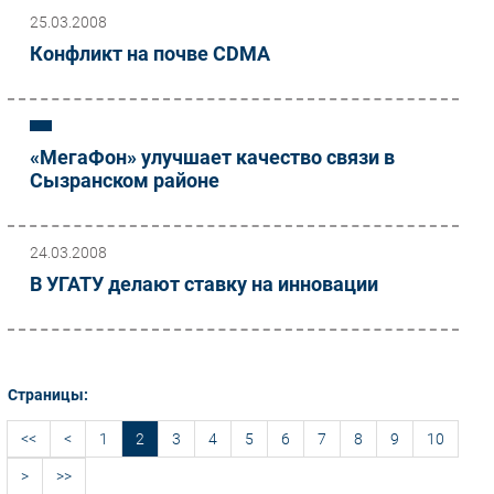
25.03.2008
Конфликт на почве CDMA
«МегаФон» улучшает качество связи в
Сызранском районе
24.03.2008
В УГАТУ делают ставку на инновации
Страницы:
<<
<
1
2
3
4
5
6
7
8
9
10
>
>>