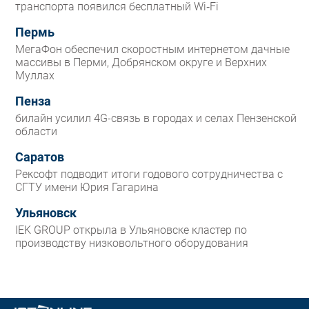
транспорта появился бесплатный Wi‑Fi
Пермь
МегаФон обеспечил скоростным интернетом дачные
массивы в Перми, Добрянском округе и Верхних
Муллах
Пенза
билайн усилил 4G-связь в городах и селах Пензенской
области
Саратов
Рексофт подводит итоги годового сотрудничества с
СГТУ имени Юрия Гагарина
Ульяновск
IEK GROUP открыла в Ульяновске кластер по
производству низковольтного оборудования