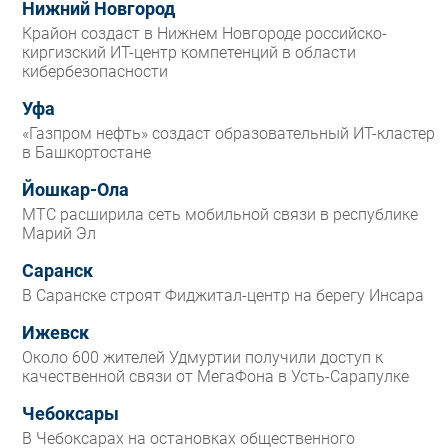
Нижний Новгород
Крайон создаст в Нижнем Новгороде российско-
киргизский ИТ-центр компетенций в области
кибербезопасности
Уфа
«Газпром нефть» создаст образовательный ИТ-кластер
в Башкортостане
Йошкар-Ола
МТС расширила сеть мобильной связи в республике
Марий Эл
Саранск
В Саранске строят Фиджитал-центр на берегу Инсара
Ижевск
Около 600 жителей Удмуртии получили доступ к
качественной связи от МегаФона в Усть-Сарапулке
Чебоксары
В Чебоксарах на остановках общественного