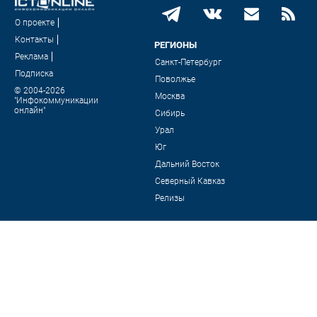
О проекте
Контакты
РЕГИОНЫ
Реклама
Санкт-Петербург
Подписка
Поволжье
© 2004-2026
Москва
"Инфокоммуникации
онлайн"
Сибирь
Урал
Юг
Дальний Восток
Северный Кавказ
Релизы