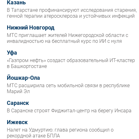
Казань
В Татарстане профинансируют исследования старения,
генной терапии атеросклероза и устойчивых инфекций
Нижний Новгород
МТС приглашает жителей Нижегородской области с
инвалидностью на бесплатный курс по ИИ с нуля
Уфа
«Газпром нефть» создаст образовательный ИТ-кластер
в Башкортостане
Йошкар-Ола
МТС расширила сеть мобильной связи в республике
Марий Эл
Саранск
В Саранске строят Фиджитал-центр на берегу Инсара
Ижевск
Налет на Удмуртию: глава региона сообщил о
рекордной атаке БПЛА