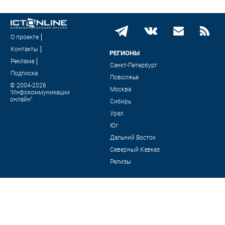
О проекте
Контакты
РЕГИОНЫ
Реклама
Санкт-Петербург
Подписка
Поволжье
© 2004-2026
Москва
"Инфокоммуникации
онлайн"
Сибирь
Урал
Юг
Дальний Восток
Северный Кавказ
Релизы