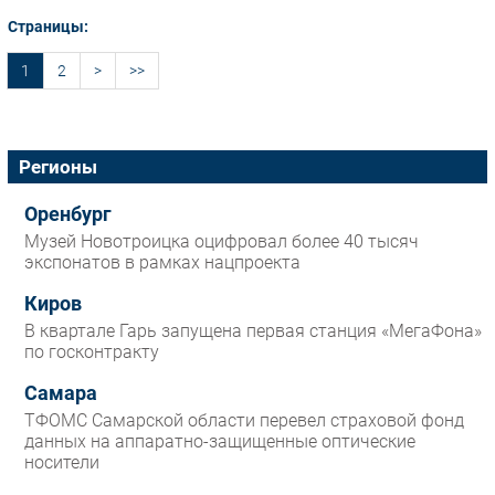
Страницы:
1
2
>
>>
Регионы
Оренбург
Музей Новотроицка оцифровал более 40 тысяч
экспонатов в рамках нацпроекта
Киров
В квартале Гарь запущена первая станция «МегаФона»
по госконтракту
Самара
ТФОМС Самарской области перевел страховой фонд
данных на аппаратно-защищенные оптические
носители