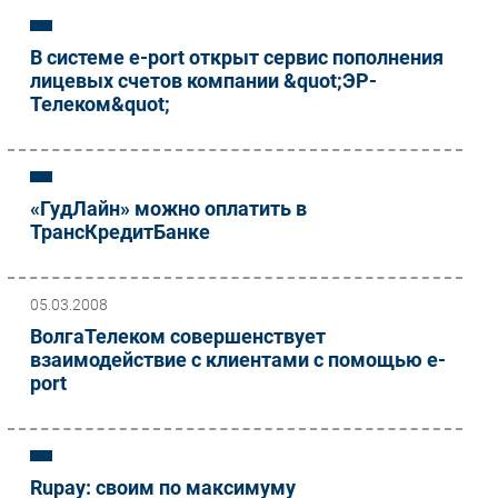
В системе e-port открыт сервис пополнения
лицевых счетов компании &quot;ЭР-
Телеком&quot;
«ГудЛайн» можно оплатить в
ТрансКредитБанке
05.03.2008
ВолгаТелеком совершенствует
взаимодействие с клиентами с помощью e-
port
Rupay: своим по максимуму