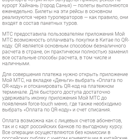
курорт Хайнань (город Санья) — полеты выполняются
еженедельно. Билеты на эти рейсы в основном
реализуются через туроператоров — как правило, они
входят в состав пакетных туров.
МТС предоставила пользователям приложения Мой
МТС возможность оплачивать покупки в Китае по QR-
коду. QR является основным способом безналичного
расчета в стране, он практически полностью заменил
все остальные способы расчета, в том числе и
наличными.
Для совершения платежа нужно открыть приложение
Мой МТС, на вкладке «Деньги» выбрать «Оплата по
QR-коду» и отсканировать QR-код на платежном
терминале. Для быстрого доступа достаточно
удерживать иконку приложения Мой МТС до
появления force-touch меню, где также необходимо
выбрать «Оплата по QR-коду» и счет списания.
Оплата возможна как с лицевых счетов абонентов,
так и с карт российских банков по выгодному курсу.
Все операции осуществляются без комиссии в
российских рублях с учетом конвертации в китайские