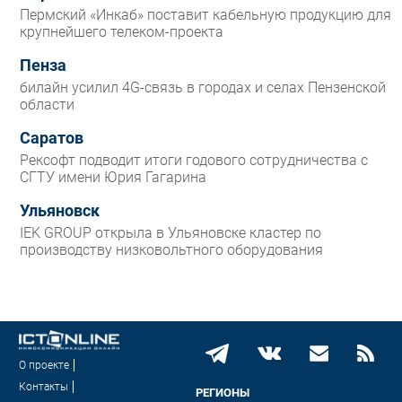
Пермский «Инкаб» поставит кабельную продукцию для
крупнейшего телеком-проекта
Пенза
билайн усилил 4G-связь в городах и селах Пензенской
области
Саратов
Рексофт подводит итоги годового сотрудничества с
СГТУ имени Юрия Гагарина
Ульяновск
IEK GROUP открыла в Ульяновске кластер по
производству низковольтного оборудования
О проекте
Контакты
РЕГИОНЫ