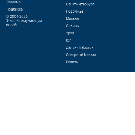
Реклама
Санкт-Петербург
Подписка
Поволжье
© 2004-2026
Москва
"Инфокоммуникации
онлайн"
Сибирь
Урал
Юг
Дальний Восток
Северный Кавказ
Релизы