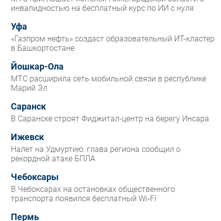
инвалидностью на бесплатный курс по ИИ с нуля
Уфа
«Газпром нефть» создаст образовательный ИТ-кластер
в Башкортостане
Йошкар-Ола
МТС расширила сеть мобильной связи в республике
Марий Эл
Саранск
В Саранске строят Фиджитал-центр на берегу Инсара
Ижевск
Налет на Удмуртию: глава региона сообщил о
рекордной атаке БПЛА
Чебоксары
В Чебоксарах на остановках общественного
транспорта появился бесплатный Wi‑Fi
Пермь