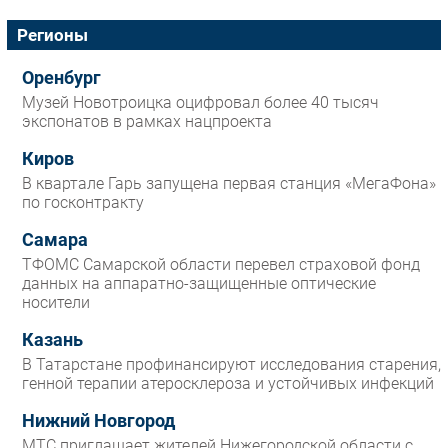
Регионы
Оренбург
Музей Новотроицка оцифровал более 40 тысяч
экспонатов в рамках нацпроекта
Киров
В квартале Гарь запущена первая станция «МегаФона»
по госконтракту
Самара
ТФОМС Самарской области перевел страховой фонд
данных на аппаратно-защищенные оптические
носители
Казань
В Татарстане профинансируют исследования старения,
генной терапии атеросклероза и устойчивых инфекций
Нижний Новгород
МТС приглашает жителей Нижегородской области с