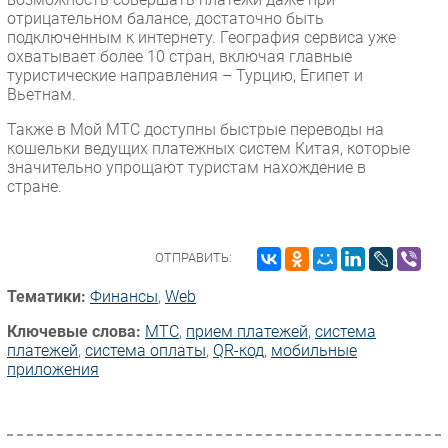
отрицательном балансе, достаточно быть
подключенным к интернету. География сервиса уже
охватывает более 10 стран, включая главные
туристические направления – Турцию, Египет и
Вьетнам.
Также в Мой МТС доступны быстрые переводы на
кошельки ведущих платежных систем Китая, которые
значительно упрощают туристам нахождение в
стране.
ОТПРАВИТЬ:
Тематики:
Финансы
,
Web
Ключевые слова:
МТС
,
прием платежей
,
система
платежей
,
система оплаты
,
QR-код
,
мобильные
приложения