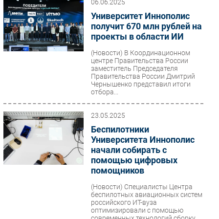
06.06.2025
Университет Иннополис
получит 670 млн рублей на
проекты в области ИИ
(Новости)
В Координационном
центре Правительства России
заместитель Председателя
Правительства России Дмитрий
Чернышенко представил итоги
отбора...
23.05.2025
Беспилотники
Университета Иннополис
начали собирать с
помощью цифровых
помощников
(Новости)
Специалисты Центра
беспилотных авиационных систем
российского ИТ-вуза
оптимизировали с помощью
современных технологий сборку