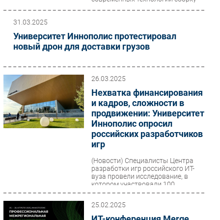
самолётов...
31.03.2025
Университет Иннополис протестировал
новый дрон для доставки грузов
26.03.2025
Нехватка финансирования
и кадров, сложности в
продвижении: Университет
Иннополис опросил
российских разработчиков
игр
(Новости)
Специалисты Центра
разработки игр российского ИТ-
вуза провели исследование, в
котором участвовали 100
представителей игровых студий...
25.02.2025
ИТ-конференция Merge