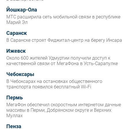
Йошкар-Ола
МТС расширила сеть мобильной связи в республике
Марий Эл
Саранск
В Саранске строят Фиджитал-центр на берегу Инсара
Ижевск
Около 600 жителей Удмуртии получили доступ к
качественной связи от МегаФона в Усть-Сарапулке
Чебоксары
В Чебоксарах на остановках общественного
транспорта появился бесплатный Wi‑Fi
Пермь
МегаФон обеспечил скоростным интернетом дачные
массивы в Перми, Добрянском округе и Верхних
Муллах
Пенза