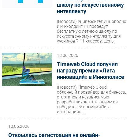
школу по искусственному
интеллекту
(Новости)
Университет Иннополис
и ИТ-холдинг Т1 проведут
бесплатную летнюю школу по
искусственному интеллекту для
учеников 7-11 классов. Цель...
18.06.2026
Timeweb Cloud получил
награду премии «Лига
инноваций» в Иннополисе
(Новости)
Timeweb Cloud,
облачный провайдер для бизнеса,
стартапов и независимых
разработчиков, стал одним из
победителей премии «Лига
инноваций»,...
10.06.2026
Открылась регистрация на онлайн-