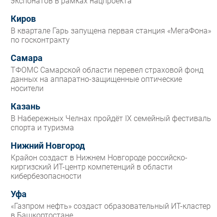
экспонатов в рамках нацпроекта
Киров
В квартале Гарь запущена первая станция «МегаФона»
по госконтракту
Самара
ТФОМС Самарской области перевел страховой фонд
данных на аппаратно-защищенные оптические
носители
Казань
В Набережных Челнах пройдёт IX семейный фестиваль
спорта и туризма
Нижний Новгород
Крайон создаст в Нижнем Новгороде российско-
киргизский ИТ-центр компетенций в области
кибербезопасности
Уфа
«Газпром нефть» создаст образовательный ИТ-кластер
в Башкортостане