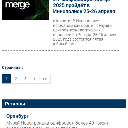
2025 пройдёт в
Иннополисе 25-26 апреля
(Новости)
В Иннополисе,
известном как один из ведущих
центров технологических
инноваций в России, 25-26 апреля
2025 года состоится пятая
юбилейная...
Страницы:
1
2
3
>
>>
Регионы
Оренбург
Музей Новотроицка оцифровал более 40 тысяч