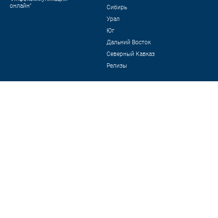
онлайн"
Сибирь
Урал
Юг
Дальний Восток
Северный Кавказ
Релизы