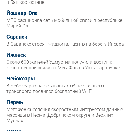
в Башкортостане
Йошкар-Ола
МТС расширила сеть мобильной связи в республике
Марий Эл
Саранск
В Саранске строят Фиджитал-центр на берегу Инсара
Ижевск
Около 600 жителей Удмуртии получили доступ к
качественной связи от МегаФона в Усть-Сарапулке
Чебоксары
В Чебоксарах на остановках общественного
транспорта появился бесплатный Wi‑Fi
Пермь
МегаФон обеспечил скоростным интернетом дачные
массивы в Перми, Добрянском округе и Верхних
Муллах