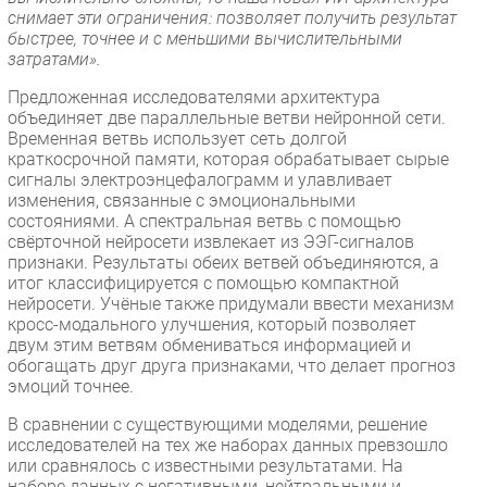
снимает эти ограничения: позволяет получить результат
быстрее, точнее и с меньшими вычислительными
затратами».
Предложенная исследователями архитектура
объединяет две параллельные ветви нейронной сети.
Временная ветвь использует сеть долгой
краткосрочной памяти, которая обрабатывает сырые
сигналы электроэнцефалограмм и улавливает
изменения, связанные с эмоциональными
состояниями. А спектральная ветвь с помощью
свёрточной нейросети извлекает из ЭЭГ-сигналов
признаки. Результаты обеих ветвей объединяются, а
итог классифицируется с помощью компактной
нейросети. Учёные также придумали ввести механизм
кросс-модального улучшения, который позволяет
двум этим ветвям обмениваться информацией и
обогащать друг друга признаками, что делает прогноз
эмоций точнее.
В сравнении с существующими моделями, решение
исследователей на тех же наборах данных превзошло
или сравнялось с известными результатами. На
наборе данных с негативными, нейтральными и