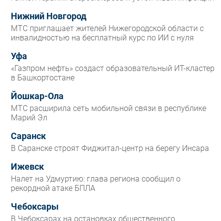
Нижний Новгород
МТС приглашает жителей Нижегородской области с
инвалидностью на бесплатный курс по ИИ с нуля
Уфа
«Газпром нефть» создаст образовательный ИТ-кластер
в Башкортостане
Йошкар-Ола
МТС расширила сеть мобильной связи в республике
Марий Эл
Саранск
В Саранске строят Фиджитал-центр на берегу Инсара
Ижевск
Налет на Удмуртию: глава региона сообщил о
рекордной атаке БПЛА
Чебоксары
В Чебоксарах на остановках общественного