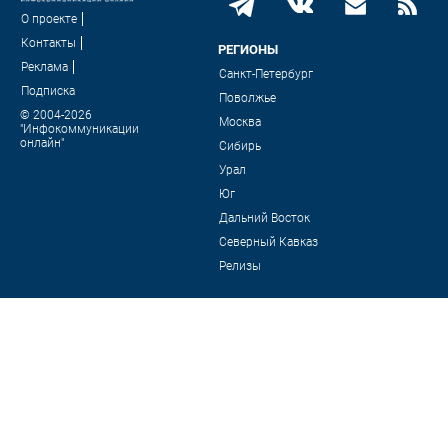
О проекте
Контакты
РЕГИОНЫ
Реклама
Санкт-Петербург
Подписка
Поволжье
© 2004-2026
Москва
"Инфокоммуникации
онлайн"
Сибирь
Урал
Юг
Дальний Восток
Северный Кавказ
Релизы