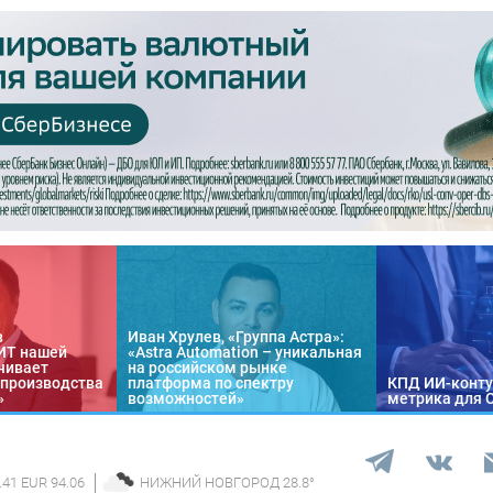
в
Иван Хрулев, «Группа Астра»:
«ИТ нашей
«Astra Automation – уникальная
чивает
на российском рынке
 производства
платформа по спектру
КПД ИИ-конту
»
возможностей»
метрика для 
.41 EUR 94.06
НИЖНИЙ НОВГОРОД
28.8
°