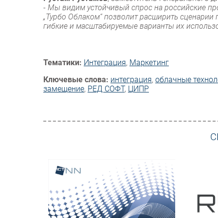
-
Мы видим устойчивый спрос на российские пр
„Турбо Облаком“ позволит расширить сценарии
гибкие и масштабируемые варианты их использ
Тематики:
Интеграция
,
Маркетинг
Ключевые слова:
интеграция
,
облачные технол
замещение
,
РЕД СОФТ
,
ЦИПР
С