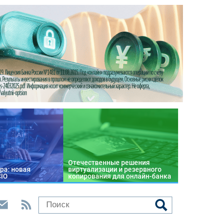
Отечественные решения
ра: новая
виртуализации и резервного
CIO
копирования для онлайн-банка