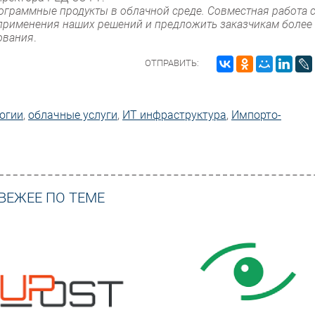
ограммные продукты в облачной среде. Совместная работа 
 применения наших решений и предложить заказчикам более
ования
.
ОТПРАВИТЬ:
огии
,
облачные услуги
,
ИТ инфраструктура
,
Импорто­
ВЕЖЕЕ ПО ТЕМЕ