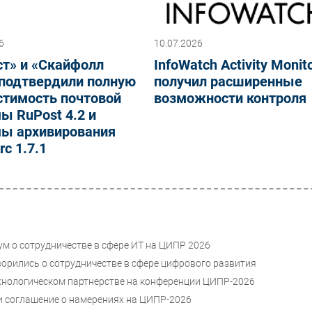
6
10.07.2026
ст» и «Скайфолл
InfoWatch Activity Monit
 подтвердили полную
получил расширенные
стимость почтовой
возможности контроля
ы RuPost 4.2 и
мы архивирования
rc 1.7.1
ум о сотрудничестве в сфере ИТ на ЦИПР 2026
орились о сотрудничестве в сфере цифрового развития
ехнологическом партнерстве на конференции ЦИПР-2026
ли соглашение о намерениях на ЦИПР-2026