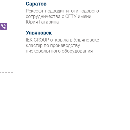
Саратов
с
Рексофт подводит итоги годового
сотрудничества с СГТУ имени
Юрия Гагарина
Ульяновск
IEK GROUP открыла в Ульяновске
кластер по производству
низковольтного оборудования