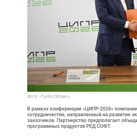
Фото: «Турбо Облако»
В рамках конференции «ЦИПР-2026» компании
сотрудничестве, направленный на развитие э
заказчиков. Партнерство предполагает объед
программных продуктов РЕД СОФТ.