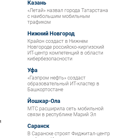
Казань
«Летай» назвал города Татарстана
с наибольшим мобильным
трафиком
Нижний Новгород
Крайон создаст в Нижнем
Новгороде российско-киргизский
ИТ-центр компетенций в области
кибербезопасности
Уфа
«Газпром нефть» создаст
образовательный ИТ-кластер в
Башкортостане
Йошкар-Ола
МТС расширила сеть мобильной
связи в республике Марий Эл
и
Саранск
В Саранске строят Фиджитал-центр