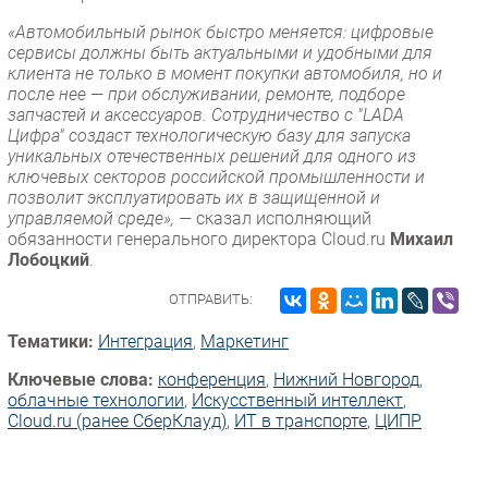
«Автомобильный рынок быстро меняется: цифровые
сервисы должны быть актуальными и удобными для
клиента не только в момент покупки автомобиля, но и
после нее — при обслуживании, ремонте, подборе
запчастей и аксессуаров. Сотрудничество с "LADA
Цифра" создаст технологическую базу для запуска
уникальных отечественных решений для одного из
ключевых секторов российской промышленности и
позволит эксплуатировать их в защищенной и
управляемой среде», —
сказал исполняющий
обязанности генерального директора Cloud.ru
Михаил
Лобоцкий
.
ОТПРАВИТЬ:
Тематики:
Интеграция
,
Маркетинг
Ключевые слова:
конференция
,
Нижний Новгород
,
облачные технологии
,
Искусственный интеллект
,
Cloud.ru (ранее СберКлауд)
,
ИТ в транспорте
,
ЦИПР