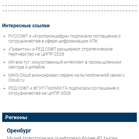
Интересные ссылки
РУССОФТ и «Агропромцифра» подписали соглашение о
сотрудничестве в сфере цифровизации АПК
«Гравитон» и РЕД СОФТ расширяют стратегическое
партнерство на ЦИПР-2026
ИИ все тут: искусственный интеллект в промышленном
секторе и ритейле
MWS Cloud анонсировал сервис мультиоблачной связи c
Cloud.ru
РЕД СОФТ и ФГУП ГосНИИ ГА подписали соглашение о
сотрудничестве на ЦИПР-2026
Регионы
Оренбург
Музей Новотроицка оцифровал более 40 тысяч