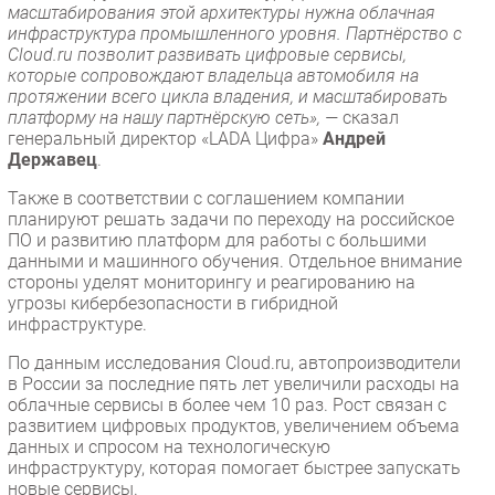
масштабирования этой архитектуры нужна облачная
инфраструктура промышленного уровня. Партнёрство с
Cloud.ru позволит развивать цифровые сервисы,
которые сопровождают владельца автомобиля на
протяжении всего цикла владения, и масштабировать
платформу на нашу партнёрскую сеть», —
сказал
генеральный директор «LADA Цифра»
Андрей
Державец
.
Также в соответствии с соглашением компании
планируют решать задачи по переходу на российское
ПО и развитию платформ для работы с большими
данными и машинного обучения. Отдельное внимание
стороны уделят мониторингу и реагированию на
угрозы кибербезопасности в гибридной
инфраструктуре.
По данным исследования Cloud.ru, автопроизводители
в России за последние пять лет увеличили расходы на
облачные сервисы в более чем 10 раз. Рост связан с
развитием цифровых продуктов, увеличением объема
данных и спросом на технологическую
инфраструктуру, которая помогает быстрее запускать
новые сервисы.