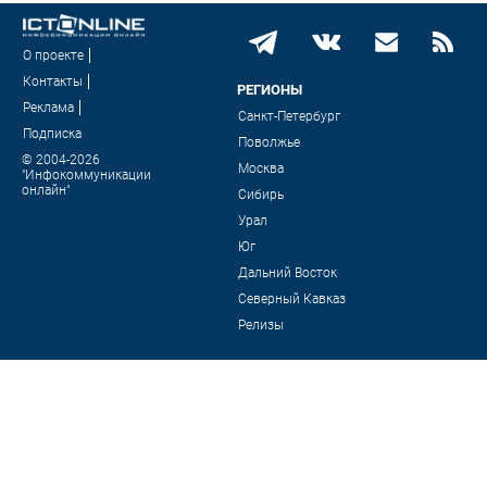
О проекте
Контакты
РЕГИОНЫ
Реклама
Санкт-Петербург
Подписка
Поволжье
© 2004-2026
Москва
"Инфокоммуникации
онлайн"
Сибирь
Урал
Юг
Дальний Восток
Северный Кавказ
Релизы