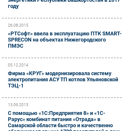
году
26.08.2015
«РТСофт» ввела в эксплуатацию ПТК SMART-
SPRECON на объектах Нижегородского
ПМЭС
05.12.2014
Фирма «КРУГ» модернизировала систему
электропитания АСУ ТП котлов Ульяновской
ТЭЦ-1
13.09.2013
С помощью «1С:Предприятия 8» и «1С-
Рарус» комбинат питания «Отрада» в
Самарской области быстро и качественно