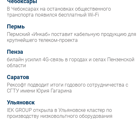
Чебоксары
В Чебоксарах на остановках общественного
транспорта появился бесплатный Wi‑Fi
Пермь
Пермский «Инкаб» поставит кабельную продукцию для
крупнейшего телеком-проекта
Пенза
билайн усилил 4G-связь в городах и селах Пензенской
области
Саратов
Рексофт подводит итоги годового сотрудничества с
СГТУ имени Юрия Гагарина
Ульяновск
IEK GROUP открыла в Ульяновске кластер по
производству низковольтного оборудования