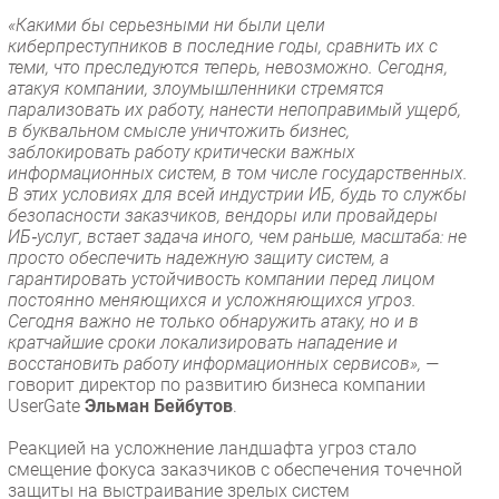
«Какими бы серьезными ни были цели
киберпреступников в последние годы, сравнить их с
теми, что преследуются теперь, невозможно. Сегодня,
атакуя компании, злоумышленники стремятся
парализовать их работу, нанести непоправимый ущерб,
в буквальном смысле уничтожить бизнес,
заблокировать работу критически важных
информационных систем, в том числе государственных.
В этих условиях для всей индустрии ИБ, будь то службы
безопасности заказчиков, вендоры или провайдеры
ИБ‑услуг, встает задача иного, чем раньше, масштаба: не
просто обеспечить надежную защиту систем, а
гарантировать устойчивость компании перед лицом
постоянно меняющихся и усложняющихся угроз.
Сегодня важно не только обнаружить атаку, но и в
кратчайшие сроки локализировать нападение и
восстановить работу информационных сервисов», —
говорит директор по развитию бизнеса компании
UserGate
Эльман Бейбутов
.
Реакцией на усложнение ландшафта угроз стало
смещение фокуса заказчиков с обеспечения точечной
защиты на выстраивание зрелых систем