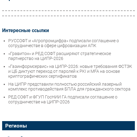
Интересные ссылки
РУССОФТ и «Агропромцифра» подписали соглашение о
сотрудничестве в сфере цифровизации АПК
«Гравитон» и РЕД СОФТ расширяют стратегическое
партнерство на ЦИПР-2026
«Газинформсервис» на ЦИПР-2026: новые требования ФСТЭК
и ЦБ диктуют переход от паролей к PKI и MFA на основе
криптографических сертификатов
На ЦИПР представили полностью российский лазерный
комплекс противодействия БПЛА для гражданского сектора
РЕД СОФТ и ФГУП ГосНИИ ГА подписали соглашение о
сотрудничестве на ЦИПР-2026
Регионы