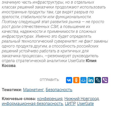
значимую часть инфраструктуры, но в отдельных
классах решений заказчики продолжают использовать
иностранные продукты там, где видят разрыв по
зрелости, стабильности или функциональности.
Поэтому следующий этап развития рынка — не просто
рост доли отечественных СЗИ, а повышение их
качества, надежности и применимости в сложных
инфраструктурах. Именно это будет определять
реальный технологический суверенитет: не факт замены
одного продукта другим, а способность российских
решений устойчиво работать в критичных для
заказчика процессах»,
—резюмирует руководитель
отдела стратегической аналитики UserGate
Юлия
Косова
.
ОТПРАВИТЬ:
Тематики:
Маркетинг
,
Безопасность
Ключевые слова:
конференция
,
Нижний Новгород
,
информационная безопасность
,
ЦИПР
,
UserGate