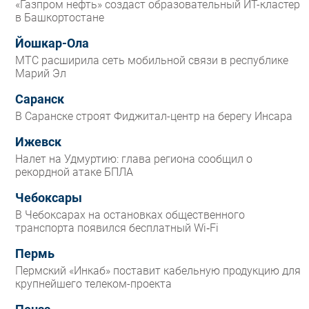
«Газпром нефть» создаст образовательный ИТ-кластер
в Башкортостане
Йошкар-Ола
МТС расширила сеть мобильной связи в республике
Марий Эл
Саранск
В Саранске строят Фиджитал-центр на берегу Инсара
Ижевск
Налет на Удмуртию: глава региона сообщил о
рекордной атаке БПЛА
Чебоксары
В Чебоксарах на остановках общественного
транспорта появился бесплатный Wi‑Fi
Пермь
Пермский «Инкаб» поставит кабельную продукцию для
крупнейшего телеком-проекта