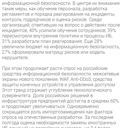
информационной безопасности. В центре их внимания
такие меры, как обучение персонала, разработка
регламентов и порядка реагирования на инциденты,
контроль подрядчиков и оценка рисков. Среди
организаций, ответивших на вопрос о действиях после
инцидентов, 40% усилили обучение сотрудников, 39%
пересмотрели внутренние политики и процессы ИБ,
31% разработали план реагирования. Еще 28%
увеличили бюджет на информационную безопасность,
27% сформировали матрицу рисков или модель
нарушителя.
При этом продолжает расти спрос на российские
средства информационной безопасности: межсетевые
экраны нового поколения, WAF, Anti‑DDoS, средства
защиты конечных устройств и управления доступом.
Этот тренд отражает углубление технологического
суверенитета. Доля российских решений в
инфраструктуре предприятий достигла в среднем 60%
и продолжает увеличиваться. Одновременно
сокращается роль импортозамещения как фактора
спроса на отечественные разработки. За последние
полгода оценка необходимости замены иностранных