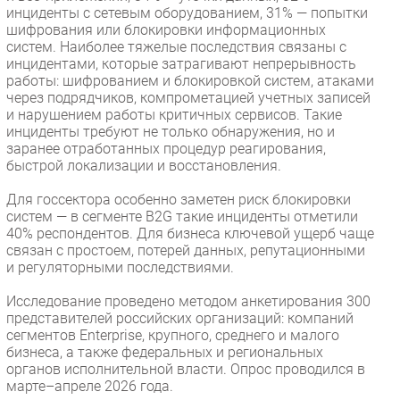
инциденты с сетевым оборудованием, 31% — попытки
шифрования или блокировки информационных
систем. Наиболее тяжелые последствия связаны с
инцидентами, которые затрагивают непрерывность
работы: шифрованием и блокировкой систем, атаками
через подрядчиков, компрометацией учетных записей
и нарушением работы критичных сервисов. Такие
инциденты требуют не только обнаружения, но и
заранее отработанных процедур реагирования,
быстрой локализации и восстановления.
Для госсектора особенно заметен риск блокировки
систем — в сегменте B2G такие инциденты отметили
40% респондентов. Для бизнеса ключевой ущерб чаще
связан с простоем, потерей данных, репутационными
и регуляторными последствиями.
Исследование проведено методом анкетирования 300
представителей российских организаций: компаний
сегментов Enterprise, крупного, среднего и малого
бизнеса, а также федеральных и региональных
органов исполнительной власти. Опрос проводился в
марте–апреле 2026 года.