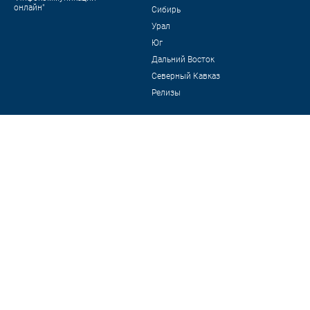
онлайн"
Сибирь
Урал
Юг
Дальний Восток
Северный Кавказ
Релизы