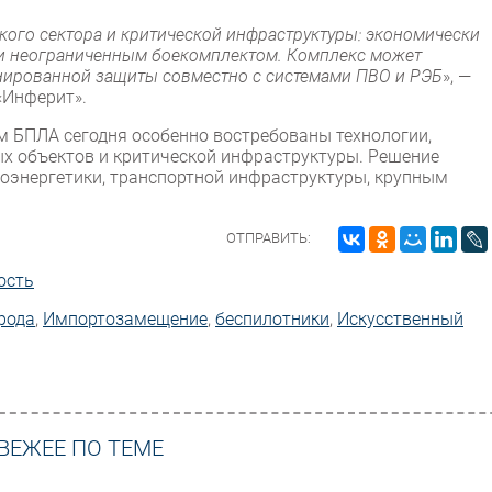
кого сектора и критической инфраструктуры: экономически
и неограниченным боекомплектом. Комплекс может
нированной защиты совместно с системами ПВО и РЭБ
», —
«Инферит».
м БПЛА сегодня особенно востребованы технологии,
 объектов и критической инфраструктуры. Решение
оэнергетики, транспортной инфраструктуры, крупным
ОТПРАВИТЬ:
ость
рода
,
Импорто­замещение
,
беспилотники
,
Искусственный
ВЕЖЕЕ ПО ТЕМЕ