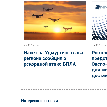
27.07.2026
09.07.202
Налет на Удмуртию: глава
Росте
региона сообщил о
предст
рекордной атаке БПЛА
Экспо-
для мо
достав
Интересные ссылки