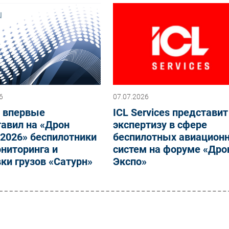
6
07.07.2026
х впервые
ICL Services представит
авил на «Дрон
экспертизу в сфере
2026» беспилотники
беспилотных авиацион
ниторинга и
систем на форуме «Дро
ки грузов «Сатурн»
Экспо»