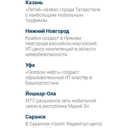
Казань
«Летай» назвал города Татарстана
с наибольшим мобильным
трафиком
Нижний Новгород
Крайон создаст в Нижнем
Новгороде российско-киргизский
ИТ-центр компетенций в области
кибербезопасности
Уфа
«Газпром нефть» создаст
образовательный ИТ-кластер в
Башкортостане
Йошкар-Ола
МТС расширила сеть мобильной
связи в республике Марий Эл
Саранск
В Саранске строят Фиджитал-центр