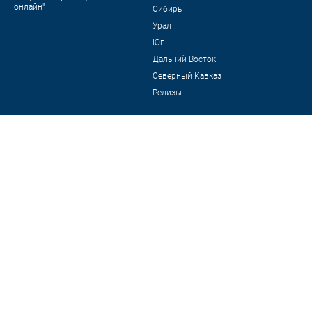
онлайн"
Сибирь
Урал
Юг
Дальний Восток
Северный Кавказ
Релизы