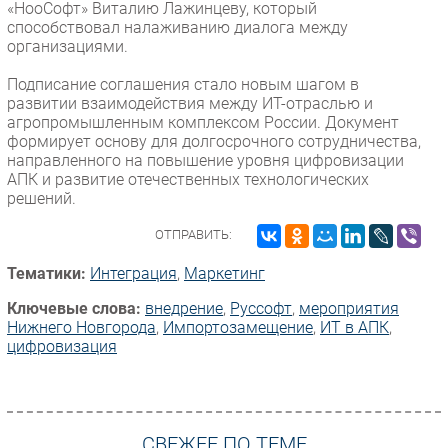
«НооСофт» Виталию Лажинцеву, который
способствовал налаживанию диалога между
организациями.
Подписание соглашения стало новым шагом в
развитии взаимодействия между ИТ-отраслью и
агропромышленным комплексом России. Документ
формирует основу для долгосрочного сотрудничества,
направленного на повышение уровня цифровизации
АПК и развитие отечественных технологических
решений.
ОТПРАВИТЬ:
Тематики:
Интеграция
,
Маркетинг
Ключевые слова:
внедрение
,
Руссофт
,
мероприятия
Нижнего Новгорода
,
Импорто­замещение
,
ИТ в АПК
,
цифровизация
СВЕЖЕЕ ПО ТЕМЕ