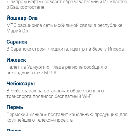
«Газпром нефть» создаст образовательный ИТ-кластер
в Башкортостане
Йошкар-Ола
МТС расширила сеть мобильной связи в республике
Марий Эл
Саранск
В Саранске строят Фиджитал-центр на берегу Инсара
Ижевск
Налет на Удмуртию: глава региона сообщил о
рекордной атаке БПЛА
Чебоксары
В Чебоксарах на остановках общественного
транспорта появился бесплатный Wi‑Fi
Пермь
Пермский «Инкаб» поставит кабельную продукцию для
крупнейшего телеком-проекта