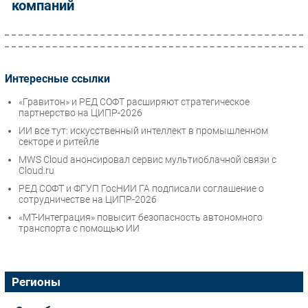
компаний
Интересные ссылки
«Гравитон» и РЕД СОФТ расширяют стратегическое
партнерство на ЦИПР-2026
ИИ все тут: искусственный интеллект в промышленном
секторе и ритейле
MWS Cloud анонсировал сервис мультиоблачной связи c
Cloud.ru
РЕД СОФТ и ФГУП ГосНИИ ГА подписали соглашение о
сотрудничестве на ЦИПР-2026
«МТ-Интеграция» повысит безопасность автономного
транспорта с помощью ИИ
Регионы