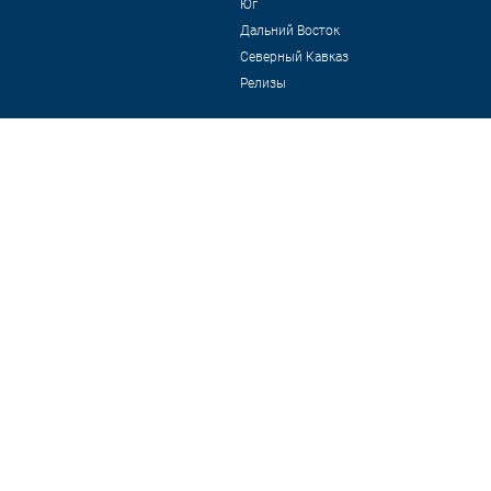
Юг
Дальний Восток
Северный Кавказ
Релизы