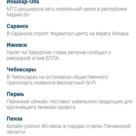
Йошкар-Ола
МТС расширила сеть мобильной связи в республике
Марий Эл
Саранск
В Саранске строят Фиджитал-центр на берегу Инсара
Ижевск
Налет на Удмуртию: глава региона сообщил о
рекордной атаке БПЛА
Чебоксары
В Чебоксарах на остановках общественного
транспорта появился бесплатный Wi‑Fi
Пермь
Пермский «Инкаб» поставит кабельную продукцию для
крупнейшего телеком-проекта
Пенза
билайн усилил 4G-связь в городах и селах Пензенской
области