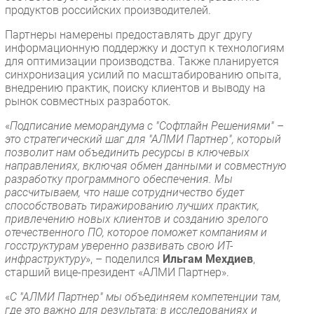
продуктов российских производителей.
Партнеры намерены предоставлять друг другу
информационную поддержку и доступ к технологиям
для оптимизации производства. Также планируется
синхронизация усилий по масштабированию опыта,
внедрению практик, поиску клиентов и выводу на
рынок совместных разработок.
«
Подписание меморандума с "Софтлайн Решениями" –
это стратегический шаг для "АЛМИ Партнер", который
позволит нам объединить ресурсы в ключевых
направлениях, включая обмен данными и совместную
разработку программного обеспечения. Мы
рассчитываем, что наше сотрудничество будет
способствовать тиражированию лучших практик,
привлечению новых клиентов и созданию зрелого
отечественного ПО, которое поможет компаниям и
госструктурам уверенно развивать свою ИТ-
инфраструктуру
», – поделился
Ильгам Мехдиев
,
старший вице-президент «АЛМИ Партнер».
«
С "АЛМИ Партнер" мы объединяем компетенции там,
где это важно для результата: в исследованиях и