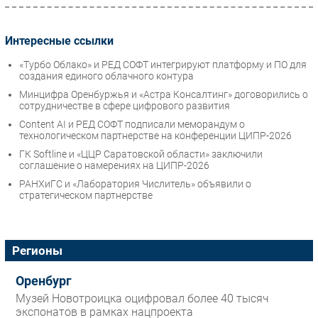
Интересные ссылки
«Турбо Облако» и РЕД СОФТ интегрируют платформу и ПО для
создания единого облачного контура
Минцифра Оренбуржья и «Астра Консалтинг» договорились о
сотрудничестве в сфере цифрового развития
Content AI и РЕД СОФТ подписали меморандум о
технологическом партнерстве на конференции ЦИПР-2026
ГК Softline и «ЦЦР Саратовской области» заключили
соглашение о намерениях на ЦИПР-2026
РАНХиГС и «Лаборатория Числитель» объявили о
стратегическом партнерстве
Регионы
Оренбург
Музей Новотроицка оцифровал более 40 тысяч
экспонатов в рамках нацпроекта