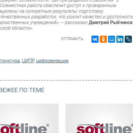
 Совместная работа обеспечит доступ к проверенным
ацелены на конкретные результаты: подготовку
ечественных разработок, что усилит качество и доступност
едомственных учреждений
», – рассказал
Дмитрий Рыбчинск
ской области».
ОТПРАВИТЬ:
труктура
,
ЦИПР
,
цифровизация
ВЕЖЕЕ ПО ТЕМЕ