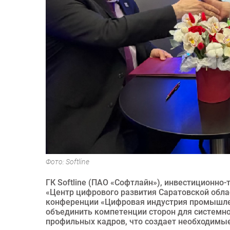
Фото: Softline
ГК Softline (ПАО «Софтлайн»), инвестиционно-
«Центр цифрового развития Саратовской обла
конференции «Цифровая индустрия промышлен
объединить компетенции сторон для системно
профильных кадров, что создает необходимые