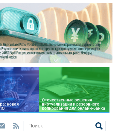
Отечественные решения
ра: новая
виртуализации и резервного
CIO
копирования для онлайн-банка