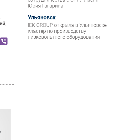
Юрия Гагарина
Ульяновск
ь
ий
,
IEK GROUP открыла в Ульяновске
кластер по производству
низковольтного оборудования