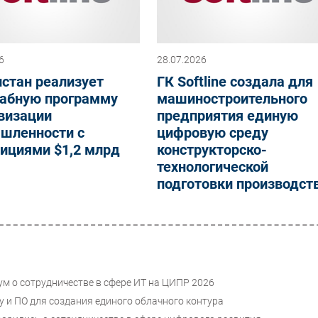
6
28.07.2026
стан реализует
ГК Softline создала для
абную программу
машиностроительного
визации
предприятия единую
шленности с
цифровую среду
ициями $1,2 млрд
конструкторско-
технологической
подготовки производст
ум о сотрудничестве в сфере ИТ на ЦИПР 2026
 и ПО для создания единого облачного контура