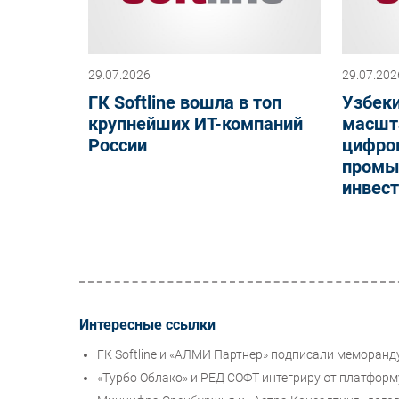
29.07.2026
29.07.202
ГК Softline вошла в топ
Узбеки
крупнейших ИТ-компаний
масшт
России
цифро
промы
инвест
Интересные ссылки
ГК Softline и «АЛМИ Партнер» подписали меморанд
«Турбо Облако» и РЕД СОФТ интегрируют платформу