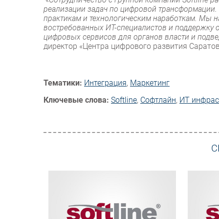
реализации задач по цифровой трансформации.
практикам и технологическим наработкам. Мы н
востребованных ИТ-специалистов и поддержку от
цифровых сервисов для органов власти и подв
директор «Центра цифрового развития Саратов
Тематики:
Интеграция
,
Маркетинг
Ключевые слова:
Softline
,
Софтлайн
,
ИТ инфрас
С