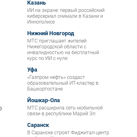
Казань
ИИ на экране: первый российский
киберсериал снимали в Казани и
Иннополисе
Нижний Новгород
МТС приглашает жителей
Нижегородской области с
инвалидностью на бесплатный
курс по ИИ с нуля
Уфа
«Газпром нефть» создаст
образовательный ИТ-кластер в
Башкортостане
Йошкар-Ола
МТС расширила сеть мобильной
О
связи в республике Марий Эл
Саранск
В Саранске строят Фиджитал-центр