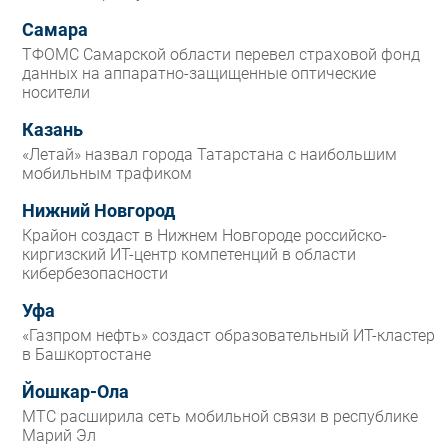
Самара
ТФОМС Самарской области перевел страховой фонд
данных на аппаратно-защищенные оптические
носители
Казань
«Летай» назвал города Татарстана с наибольшим
мобильным трафиком
Нижний Новгород
Крайон создаст в Нижнем Новгороде российско-
киргизский ИТ-центр компетенций в области
кибербезопасности
Уфа
«Газпром нефть» создаст образовательный ИТ-кластер
в Башкортостане
Йошкар-Ола
МТС расширила сеть мобильной связи в республике
Марий Эл