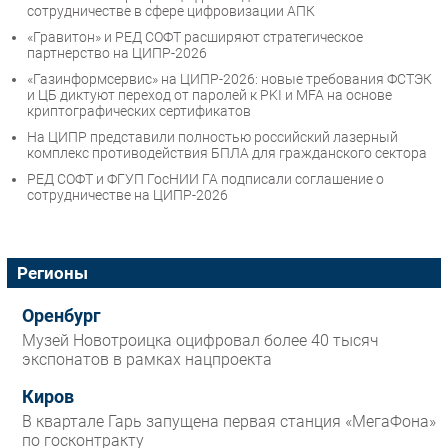
сотрудничестве в сфере цифровизации АПК
«Гравитон» и РЕД СОФТ расширяют стратегическое
партнерство на ЦИПР-2026
«Газинформсервис» на ЦИПР-2026: новые требования ФСТЭК
и ЦБ диктуют переход от паролей к PKI и MFA на основе
криптографических сертификатов
На ЦИПР представили полностью российский лазерный
комплекс противодействия БПЛА для гражданского сектора
РЕД СОФТ и ФГУП ГосНИИ ГА подписали соглашение о
сотрудничестве на ЦИПР-2026
Регионы
Оренбург
Музей Новотроицка оцифровал более 40 тысяч
экспонатов в рамках нацпроекта
Киров
В квартале Гарь запущена первая станция «МегаФона»
по госконтракту