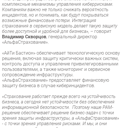
комплексные механизмы управления киберрисками.
Компаниям важно не только снижать вероятность
инцидентов, но и понимать, как будут покрываться
возможные финансовые потери. Интеграция
страхования в сервисную модель делает такую защиту
более доступной и удобной для бизнеса»,
– говорит
Владимир Скворцов
, генеральный директор
«АльфаСтрахование».
«АйТи Бастион» обеспечивает технологическую основу
решения, включая защиту критически важных систем,
контроль доступа и управление привилегированными
пользователями, а также мониторинг и сервисное
сопровождение инфраструктуры.
«АльфаСтрахование» предоставляет финансовую
защиту бизнеса в случае киберинцидентов.
«Страхование работает прежде всего на устойчивость
бизнеса, а сегодня нет устойчивости без обеспечения
информационной безопасности. Поэтому наше РАМ-
решение обеспечивает решение бизнес-задач с точки
зрения защиты инфраструктуры, а «АльфаСтрахование»
- с точки зрения управления рисками. И мы, и они