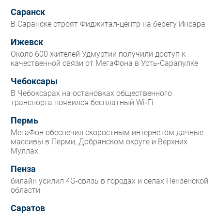
Саранск
В Саранске строят Фиджитал-центр на берегу Инсара
Ижевск
Около 600 жителей Удмуртии получили доступ к
качественной связи от МегаФона в Усть-Сарапулке
Чебоксары
В Чебоксарах на остановках общественного
транспорта появился бесплатный Wi‑Fi
Пермь
МегаФон обеспечил скоростным интернетом дачные
массивы в Перми, Добрянском округе и Верхних
Муллах
Пенза
билайн усилил 4G-связь в городах и селах Пензенской
области
Саратов