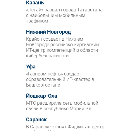
Казань
«Летай» назвал города Татарстана
с наибольшим мобильным
трафиком
Нижний Новгород
Крайон создаст в Нижнем
Новгороде российско-киргизский
ИТ-центр компетенций в области
кибербезопасности
Уфа
«Газпром нефть» создаст
образовательный ИТ-кластер в
Башкортостане
Йошкар-Ола
МТС расширила сеть мобильной
связи в республике Марий Эл
Саранск
В Саранске строят Фиджитал-центр