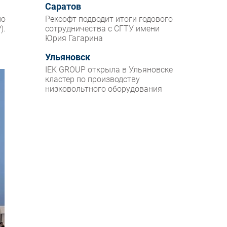
Саратов
но
Рексофт подводит итоги годового
).
сотрудничества с СГТУ имени
Юрия Гагарина
Ульяновск
IEK GROUP открыла в Ульяновске
кластер по производству
низковольтного оборудования