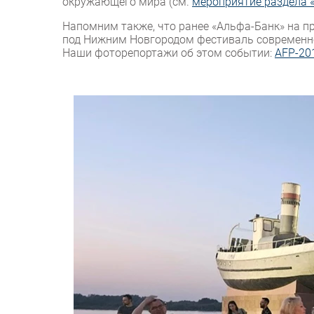
окружающего мира (см.
мероприятие раздела «
Напомним также, что ранее «Альфа-Банк» на п
под Нижним Новгородом фестиваль современной 
Наши фоторепортажи об этом событии:
AFP-20