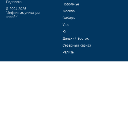
Подписка
Поволжье
© 2004-2026
Москва
"Инфокоммуникации
онлайн"
Сибирь
Урал
Юг
Дальний Восток
Северный Кавказ
Релизы