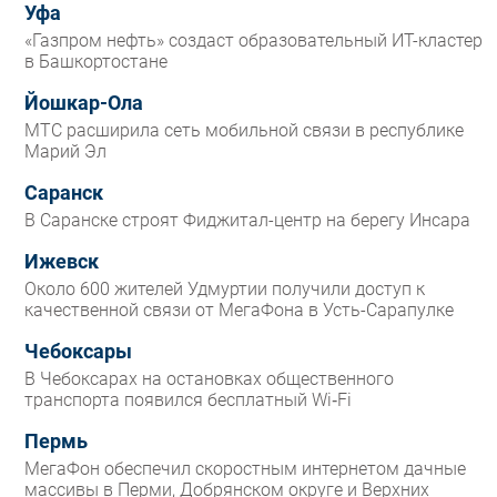
Уфа
«Газпром нефть» создаст образовательный ИТ-кластер
в Башкортостане
Йошкар-Ола
МТС расширила сеть мобильной связи в республике
Марий Эл
Саранск
В Саранске строят Фиджитал-центр на берегу Инсара
Ижевск
Около 600 жителей Удмуртии получили доступ к
качественной связи от МегаФона в Усть-Сарапулке
Чебоксары
В Чебоксарах на остановках общественного
транспорта появился бесплатный Wi‑Fi
Пермь
МегаФон обеспечил скоростным интернетом дачные
массивы в Перми, Добрянском округе и Верхних