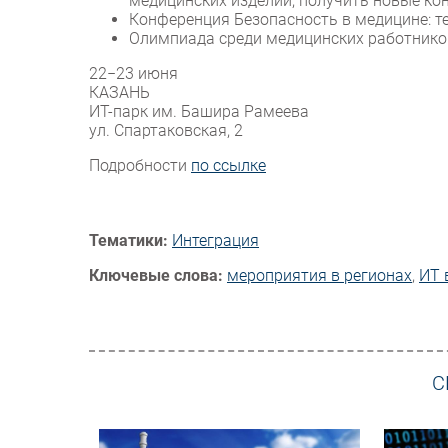
медицинских изделий, получить новые ко
Конференция Безопасность в медицине: т
Олимпиада среди медицинских работнико
22−23 июня
КАЗАНЬ
ИТ-парк им. Башира Рамеева
ул. Спартаковская, 2
Подробности
по ссылке
Тематики:
Интеграция
Ключевые слова:
мероприятия в регионах
,
ИТ 
С