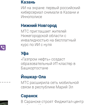
Казань
ИИ на экране: первый российский
киберсериал снимали в Казани и
Иннополисе
Нижний Новгород
МТС приглашает жителей
Нижегородской области с
инвалидностью на бесплатный
курс по ИИ с нуля
Уфа
«Газпром нефть» создаст
образовательный ИТ-кластер в
Башкортостане
Йошкар-Ола
МТС расширила сеть мобильной
связи в республике Марий Эл
Саранск
В Саранске строят Фиджитал-центр