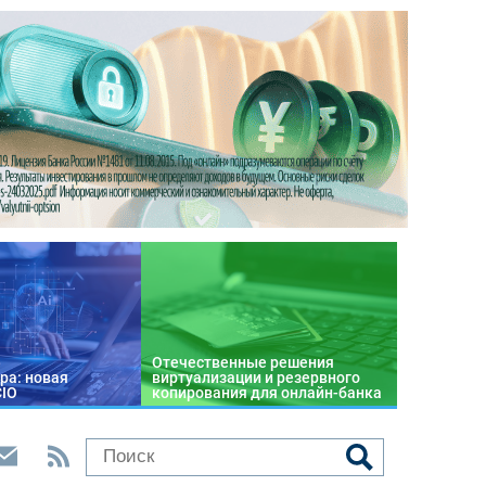
Отечественные решения
ра: новая
виртуализации и резервного
CIO
копирования для онлайн-банка