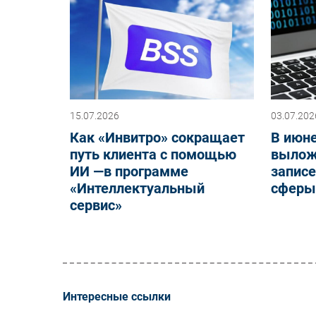
15.07.2026
03.07.202
Как «Инвитро» сокращает
В июн
путь клиента с помощью
выложи
ИИ —в программе
записе
«Интеллектуальный
сфер
сервис»
Интересные ссылки