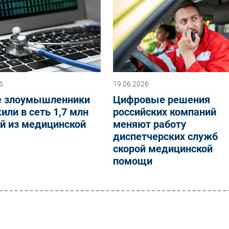
6
19.06.2026
е злоумышленники
Цифровые решения
ли в сеть 1,7 млн
российских компаний
й из медицинской
меняют работу
ы
диспетчерских служб
скорой медицинской
помощи