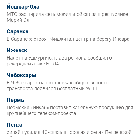
Йошкар-Ола
МТС расширила сеть мобильной связи в республике
Марий Эл
Саранск
В Саранске строят Фиджитал-центр на берегу Инсара
Ижевск
Налет на Удмуртию: глава региона сообщил о
рекордной атаке БПЛА
Чебоксары
В Чебоксарах на остановках общественного
транспорта появился бесплатный Wi‑Fi
Пермь
Пермский «Инкаб» поставит кабельную продукцию для
крупнейшего телеком-проекта
Пенза
билайн усилил 4G-связь в городах и селах Пензенской