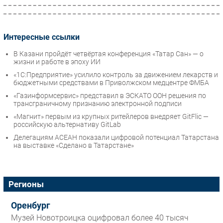
Интересные ссылки
В Казани пройдёт четвёртая конференция «Татар Сан» — о
жизни и работе в эпоху ИИ
«1С:Предприятие» усилило контроль за движением лекарств и
бюджетными средствами в Приволжском медцентре ФМБА
«Газинформсервис» представил в ЭСКАТО ООН решения по
трансграничному признанию электронной подписи
«Магнит» первым из крупных ритейлеров внедряет GitFlic —
российскую альтернативу GitLab
Делегациям АСЕАН показали цифровой потенциал Татарстана
на выставке «Сделано в Татарстане»
Регионы
Оренбург
Музей Новотроицка оцифровал более 40 тысяч