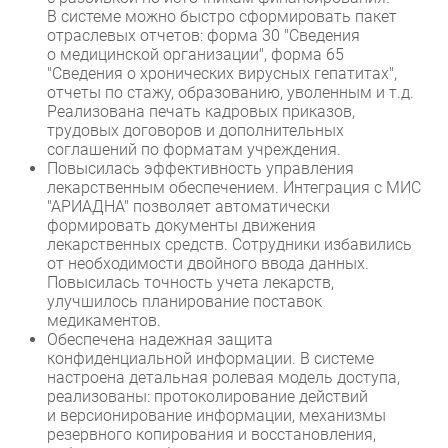
В системе можно быстро сформировать пакет
отраслевых отчетов: форма 30 "Сведения
о медицинской организации", форма 65
"Сведения о хронических вирусных гепатитах",
отчеты по стажу, образованию, уволенным и т.д.
Реализована печать кадровых приказов,
трудовых договоров и дополнительных
соглашений по форматам учреждения.
Повысилась эффективность управления
лекарственным обеспечением. Интеграция с МИС
"АРИАДНА" позволяет автоматически
формировать документы движения
лекарственных средств. Сотрудники избавились
от необходимости двойного ввода данных.
Повысилась точность учета лекарств,
улучшилось планирование поставок
медикаментов.
Обеспечена надежная защита
конфиденциальной информации. В системе
настроена детальная ролевая модель доступа,
реализованы: протоколирование действий
и версионирование информации, механизмы
резервного копирования и восстановления,