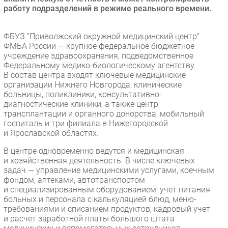
работу подразделений в режиме реального времени.
ФБУЗ "Приволжский окружной медицинский центр"
ФМБА России — крупное федеральное бюджетное
учреждение здравоохранения, подведомственное
Федеральному медико-биологическому агентству.
В состав центра входят ключевые медицинские
организации Нижнего Новгорода: клинические
больницы, поликлиники, консультативно-
диагностические клиники, а также центр
трансплантации и органного донорства, мобильный
госпиталь и три филиала в Нижегородской
и Ярославской областях.
В центре одновременно ведутся и медицинская
и хозяйственная деятельность. В числе ключевых
задач — управление медицинскими услугами, коечным
фондом, аптеками, автотранспортом
и специализированным оборудованием; учет питания
больных и персонала с калькуляцией блюд, меню-
требованиями и списанием продуктов; кадровый учет
и расчет заработной платы большого штата