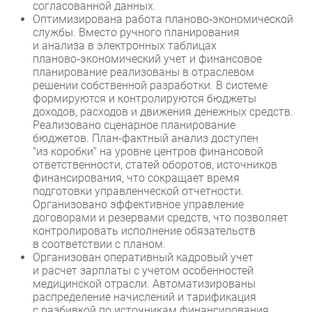
согласованной данных.
Оптимизирована работа планово‑экономической
службы. Вместо ручного планирования
и анализа в электронных таблицах
планово‑экономический учет и финансовое
планирование реализованы в отраслевом
решении собственной разработки. В системе
формируются и контролируются бюджеты
доходов, расходов и движения денежных средств.
Реализовано сценарное планирование
бюджетов. План-фактный анализ доступен
"из коробки" на уровне центров финансовой
ответственности, статей оборотов, источников
финансирования, что сокращает время
подготовки управленческой отчетности.
Организовано эффективное управление
договорами и резервами средств, что позволяет
контролировать исполнение обязательств
в соответствии с планом.
Организован оперативный кадровый учет
и расчет зарплаты с учетом особенностей
медицинской отрасли. Автоматизированы
распределение начислений и тарификация
с разбивкой по источникам финансирования.