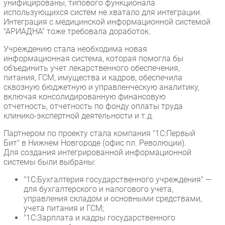
унифицированы, типового функционала
использующихся систем не хватало для интеграции.
Интеграция с медицинской информационной системой
"АРИАДНА" тоже требовала доработок.
Учреждению стала необходима новая
информационная система, которая помогла бы
объединить учет лекарственного обеспечения,
питания, ГСМ, имущества и кадров, обеспечила
сквозную бюджетную и управленческую аналитику,
включая консолидированную финансовую
отчетность, отчетность по фонду оплаты труда
клинико-экспертной деятельности и т.д.
Партнером по проекту стала компания "1С:Первый
Бит" в Нижнем Новгороде (офис пл. Революции).
Для создания интегрированной информационной
системы были выбраны:
"1С:Бухгалтерия государственного учреждения" —
для бухгалтерского и налогового учета,
управления складом и основными средствами,
учета питания и ГСМ;
"1С:Зарплата и кадры государственного