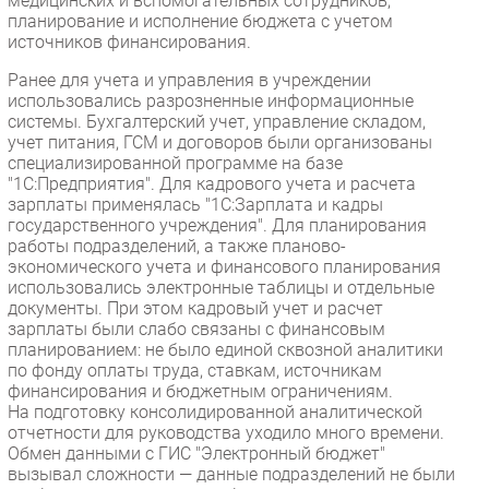
медицинских и вспомогательных сотрудников,
планирование и исполнение бюджета с учетом
источников финансирования.
Ранее для учета и управления в учреждении
использовались разрозненные информационные
системы. Бухгалтерский учет, управление складом,
учет питания, ГСМ и договоров были организованы
специализированной программе на базе
"1С:Предприятия". Для кадрового учета и расчета
зарплаты применялась "1С:Зарплата и кадры
государственного учреждения". Для планирования
работы подразделений, а также планово-
экономического учета и финансового планирования
использовались электронные таблицы и отдельные
документы. При этом кадровый учет и расчет
зарплаты были слабо связаны с финансовым
планированием: не было единой сквозной аналитики
по фонду оплаты труда, ставкам, источникам
финансирования и бюджетным ограничениям.
На подготовку консолидированной аналитической
отчетности для руководства уходило много времени.
Обмен данными с ГИС "Электронный бюджет"
вызывал сложности — данные подразделений не были