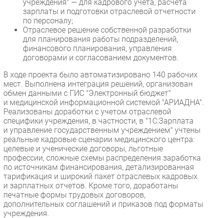
учреждения" — для кадрового учета, расчета
зарплаты и подготовки отраслевой отчетности
по персоналу;
Отраслевое решение собственной разработки
для планирования работы подразделений,
финансового планирования, управления
договорами и согласованием документов.
В ходе проекта было автоматизировано 140 рабочих
мест. Выполнена интеграция решений, организован
обмен данными с ГИС "Электронный бюджет"
и медицинской информационной системой "АРИАДНА".
Реализованы доработки с учетом отраслевой
специфики учреждения, в частности, в "1С:Зарплата
и управление государственным учреждением" учтены
реальные кадровые сценарии медицинского центра:
целевые и ученические договоры, льготные
профессии, сложные схемы распределения заработка
по источникам финансирования, детализированная
тарификация и широкий пакет отраслевых кадровых
и зарплатных отчетов. Кроме того, доработаны
печатные формы трудовых договоров,
дополнительных соглашений и приказов под форматы
учреждения.