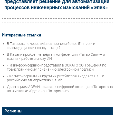
представляет решение для автоматизации
процессов инженерных изысканий «Эпик»
Интересные ссылки
В Татарстане через «Макс» провели более 51 тысячи
телемедицинских консультаций
В Казани пройдёт четвёртая конференция «Татар Сан» — о
жизни и работе в эпоху ИИ
«Газинформсервис» представил в ЭСКАТО ООН решения по
трансграничному признанию электронной подписи
«Магнит» первым из крупных ритейлеров внедряет GitFlic —
российскую альтернативу GitLab
Делегациям АСЕАН показали цифровой потенциал Татарстана
на выставке «Сделано в Татарстане»
Регионы