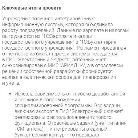
Ключевые итоги проекта
Учреждение получило интегрированную
информационную систему, которая объединила
работу подразделений. Данные по зарплате и налогам
выгружаются из "1С:Зарплата и кадры
государственного учреждения" в "1С:Бухгалтерия
государственного учреждения". Регламентированная
отчетность из бухгалтерской системы передается
в ГИС "Электронный бюджет", аптечный учет
синхронизирован с МИС "АРИАДНА", а в отраслевом
решении собственной разработки формируется
единая аналитическая основа для планирования
и учета.
Исчезла зависимость от глубоко доработанной
и сложной в сопровождении
специализированной программы. Все задачи,
включая экспорт в ГИС "Электронный бюджет"
реализованы с использованием типового
функционала. Отраслевые задачи (учет питания,
ГСМ, аптека) — интегрированы в единый
бухгалтерский контур, что повышает