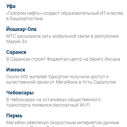
Уфа
«Газпром нефть» создаст образовательный ИТ-кластер
в Башкортостане
Йошкар-Ола
МТС расширила сеть мобильной связи в республике
Марий Эл
Саранск
В Саранске строят Фиджитал-центр на берегу Инсара
Ижевск
Около 600 жителей Удмуртии получили доступ к
качественной связи от МегаФона в Усть-Сарапулке
Чебоксары
В Чебоксарах на остановках общественного
транспорта появился бесплатный Wi‑Fi
Пермь
МегаФон обеспечил скоростным интернетом дачные