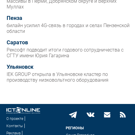
массивы в Перми, Добрянском округе и Верхних
Муллах
Пенза
билайн усилил 4G-связь в городах и селах Пензенской
области
Саратов
Рексофт подводит итоги годового сотрудничества с
СГТУ имени Юрия Гагарина
Ульяновск
IEK GROUP открыла в Ульяновске кластер по
производству низковольтного оборудования
О проекте
Контакты
РЕГИОНЫ
Реклама