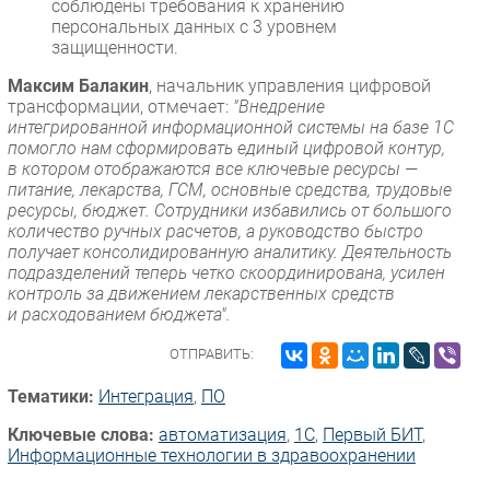
соблюдены требования к хранению
персональных данных с 3 уровнем
защищенности.
Максим Балакин
, начальник управления цифровой
трансформации, отмечает:
"Внедрение
интегрированной информационной системы на базе 1С
помогло нам сформировать единый цифровой контур,
в котором отображаются все ключевые ресурсы —
питание, лекарства, ГСМ, основные средства, трудовые
ресурсы, бюджет. Сотрудники избавились от большого
количество ручных расчетов, а руководство быстро
получает консолидированную аналитику. Деятельность
подразделений теперь четко скоординирована, усилен
контроль за движением лекарственных средств
и расходованием бюджета".
ОТПРАВИТЬ:
Тематики:
Интеграция
,
ПО
Ключевые слова:
автоматизация
,
1С
,
Первый БИТ
,
Информационные технологии в здравоохранении