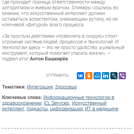
где проходит граница ответственности между
алгоритмом и живым врачом. Спикеры сошлись во
мнении, что искусственный интеллект должен
оставаться ассистентом, снимающим рутину, но не
ключевой «фигурой» всего процесса.
«За простым действием «позвонить в скорую» стоит
огромная система людей, процессов и технологий. И
технологии здесь — это не просто удобство, а реальный
инструмент, который помогает спасать жизни»,
—
подвел итог
Антон Башкирёв
.
ОТПРАВИТЬ:
Тематики:
Интеграция
,
Здоровье
Ключевые слова:
Информационные технологии в
здравоохранении
,
ICL Services
,
Искусственный
интеллект
,
подкасты
,
цифровизация
,
ИТ в медицине