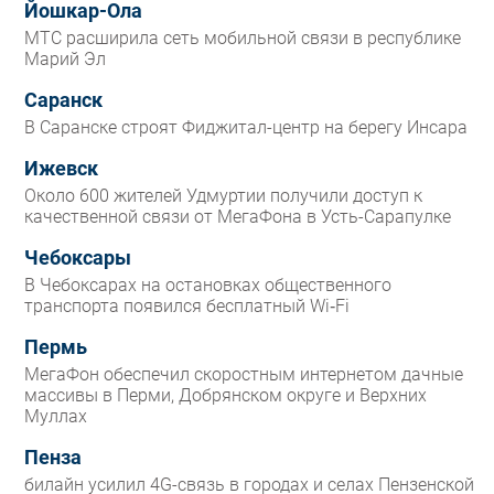
Йошкар-Ола
МТС расширила сеть мобильной связи в республике
Марий Эл
Саранск
В Саранске строят Фиджитал-центр на берегу Инсара
Ижевск
Около 600 жителей Удмуртии получили доступ к
качественной связи от МегаФона в Усть-Сарапулке
Чебоксары
В Чебоксарах на остановках общественного
транспорта появился бесплатный Wi‑Fi
Пермь
МегаФон обеспечил скоростным интернетом дачные
массивы в Перми, Добрянском округе и Верхних
Муллах
Пенза
билайн усилил 4G-связь в городах и селах Пензенской