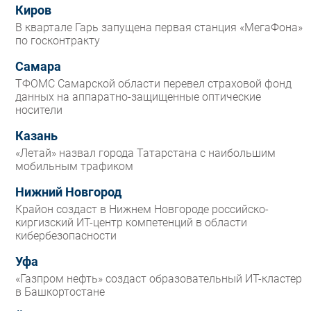
Киров
В квартале Гарь запущена первая станция «МегаФона»
по госконтракту
Самара
ТФОМС Самарской области перевел страховой фонд
данных на аппаратно-защищенные оптические
носители
Казань
«Летай» назвал города Татарстана с наибольшим
мобильным трафиком
Нижний Новгород
Крайон создаст в Нижнем Новгороде российско-
киргизский ИТ-центр компетенций в области
кибербезопасности
Уфа
«Газпром нефть» создаст образовательный ИТ-кластер
в Башкортостане