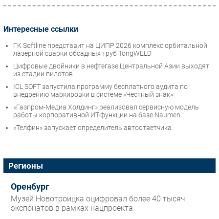
Интересные ссылки
ГК Softline представит на ЦИПР 2026 комплекс орбитальной
лазерной сварки обсадных труб TongWELD
Цифровые двойники в нефтегазе Центральной Азии выходят
из стадии пилотов
ICL SOFT запустила программу бесплатного аудита по
внедрению маркировки в системе «Честный знак»
«Газпром-Медиа Холдинг» реализовал сервисную модель
работы корпоративной ИТ-функции на базе Naumen
«Телфин» запускает определитель автоответчика
Регионы
Оренбург
Музей Новотроицка оцифровал более 40 тысяч
экспонатов в рамках нацпроекта