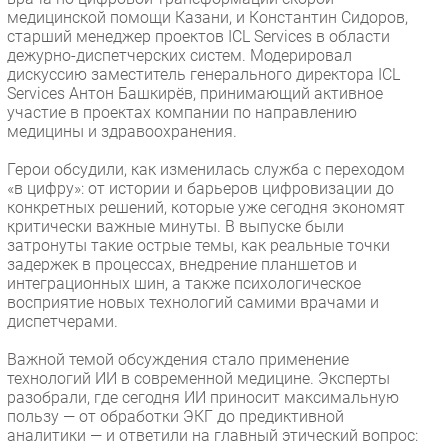
медицинской помощи Казани, и Константин Сидоров,
старший менеджер проектов ICL Services в области
дежурно-диспетчерских систем. Модерировал
дискуссию заместитель генерального директора ICL
Services Антон Башкирёв, принимающий активное
участие в проектах компании по направлению
медицины и здравоохранения.
Герои обсудили, как изменилась служба с переходом
«в цифру»: от истории и барьеров цифровизации до
конкретных решений, которые уже сегодня экономят
критически важные минуты. В выпуске были
затронуты такие острые темы, как реальные точки
задержек в процессах, внедрение планшетов и
интеграционных шин, а также психологическое
восприятие новых технологий самими врачами и
диспетчерами.
Важной темой обсуждения стало применение
технологий ИИ в современной медицине. Эксперты
разобрали, где сегодня ИИ приносит максимальную
пользу — от обработки ЭКГ до предиктивной
аналитики — и ответили на главный этический вопрос: