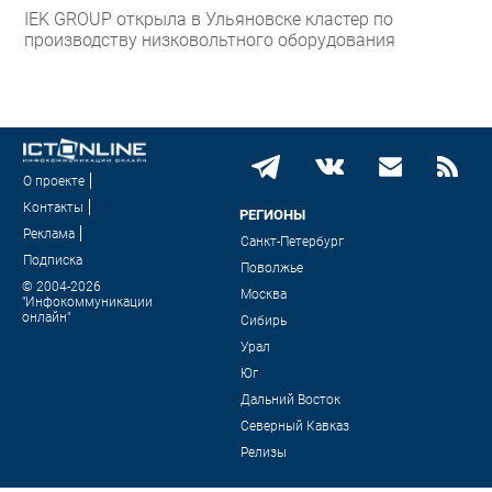
IEK GROUP открыла в Ульяновске кластер по
производству низковольтного оборудования
О проекте
Контакты
РЕГИОНЫ
Реклама
Санкт-Петербург
Подписка
Поволжье
© 2004-2026
Москва
"Инфокоммуникации
онлайн"
Сибирь
Урал
Юг
Дальний Восток
Северный Кавказ
Релизы