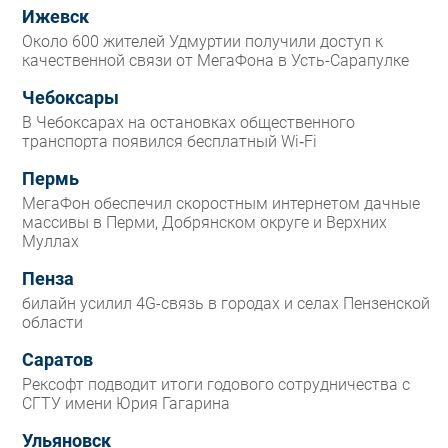
Ижевск
Около 600 жителей Удмуртии получили доступ к
качественной связи от МегаФона в Усть-Сарапулке
Чебоксары
В Чебоксарах на остановках общественного
транспорта появился бесплатный Wi‑Fi
Пермь
МегаФон обеспечил скоростным интернетом дачные
массивы в Перми, Добрянском округе и Верхних
Муллах
Пенза
билайн усилил 4G-связь в городах и селах Пензенской
области
Саратов
Рексофт подводит итоги годового сотрудничества с
СГТУ имени Юрия Гагарина
Ульяновск