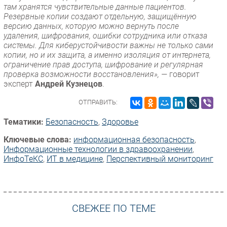
там хранятся чувствительные данные пациентов.
Резервные копии создают отдельную, защищённую
версию данных, которую можно вернуть после
удаления, шифрования, ошибки сотрудника или отказа
системы. Для киберустойчивости важны не только сами
копии, но и их защита, а именно изоляция от интернета,
ограничение прав доступа, шифрование и регулярная
проверка возможности восстановления», —
говорит
эксперт
Андрей Кузнецов
.
ОТПРАВИТЬ:
Тематики:
Безопасность
,
Здоровье
Ключевые слова:
информационная безопасность
,
Информационные технологии в здравоохранении
,
ИнфоТеКС
,
ИТ в медицине
,
Перспективный мониторинг
СВЕЖЕЕ ПО ТЕМЕ