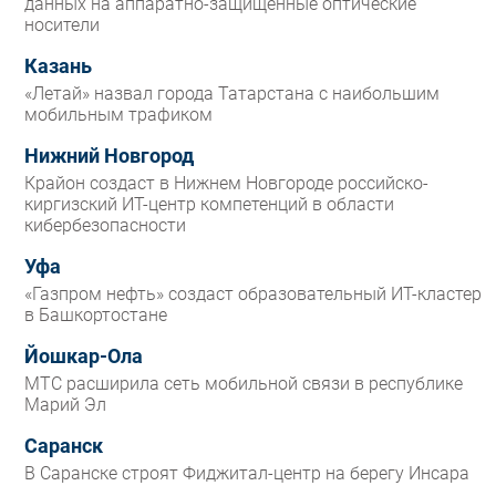
данных на аппаратно-защищенные оптические
носители
Казань
«Летай» назвал города Татарстана с наибольшим
мобильным трафиком
Нижний Новгород
Крайон создаст в Нижнем Новгороде российско-
киргизский ИТ-центр компетенций в области
кибербезопасности
Уфа
«Газпром нефть» создаст образовательный ИТ-кластер
в Башкортостане
Йошкар-Ола
МТС расширила сеть мобильной связи в республике
Марий Эл
Саранск
В Саранске строят Фиджитал-центр на берегу Инсара