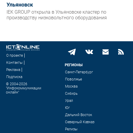
Ульяновск
IEK GROUP открыла в Ульяновске кластер по
производству низковольтного оборудования
О проекте
Контакты
РЕГИОНЫ
Реклама
Санкт-Петербург
Подписка
Поволжье
© 2004-2026
Москва
"Инфокоммуникации
онлайн"
Сибирь
Урал
Юг
Дальний Восток
Северный Кавказ
Релизы