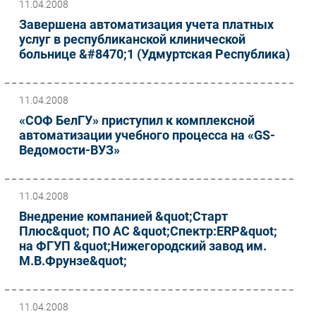
11.04.2008
Завершена автоматизация учета платных
услуг в республиканской клинической
больнице &#8470;1 (Удмуртская Республика)
11.04.2008
«СОФ БелГУ» приступил к комплексной
автоматизации учебного процесса на «GS-
Ведомости-ВУЗ»
11.04.2008
Внедрение компанией &quot;Старт
Плюс&quot; ПО АС &quot;Спектр:ERP&quot;
на ФГУП &quot;Нижегородский завод им.
М.В.Фрунзе&quot;
11.04.2008