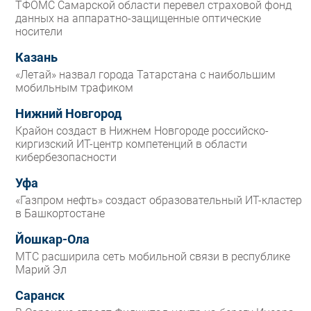
ТФОМС Самарской области перевел страховой фонд
данных на аппаратно-защищенные оптические
носители
Казань
«Летай» назвал города Татарстана с наибольшим
мобильным трафиком
Нижний Новгород
Крайон создаст в Нижнем Новгороде российско-
киргизский ИТ-центр компетенций в области
кибербезопасности
Уфа
«Газпром нефть» создаст образовательный ИТ-кластер
в Башкортостане
Йошкар-Ола
МТС расширила сеть мобильной связи в республике
Марий Эл
Саранск