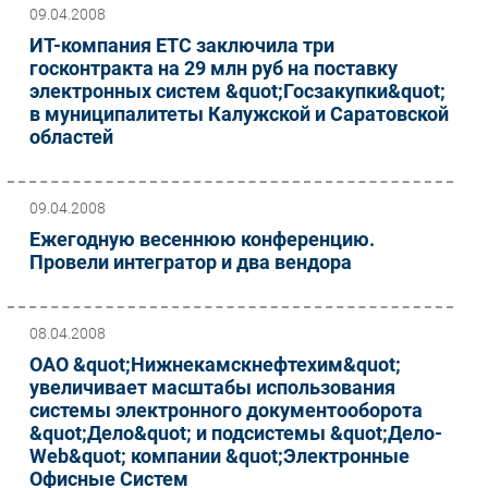
09.04.2008
ИТ-компания ЕТС заключила три
госконтракта на 29 млн руб на поставку
электронных систем &quot;Госзакупки&quot;
в муниципалитеты Калужской и Саратовской
областей
09.04.2008
Ежегодную весеннюю конференцию.
Провели интегратор и два вендора
08.04.2008
ОАО &quot;Нижнекамскнефтехим&quot;
увеличивает масштабы использования
системы электронного документооборота
&quot;Дело&quot; и подсистемы &quot;Дело-
Web&quot; компании &quot;Электронные
Офисные Систем