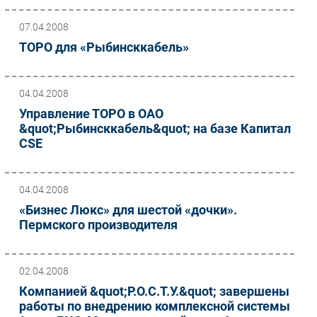
07.04.2008
ТОРО для «Рыбинсккабель»
04.04.2008
Управление ТОРО в ОАО
&quot;Рыбинсккабель&quot; на базе Капитал
CSE
04.04.2008
«Бизнес Люкс» для шестой «дочки».
Пермского производителя
02.04.2008
Компанией &quot;Р.О.С.Т.У.&quot; завершены
работы по внедрению комплексной системы