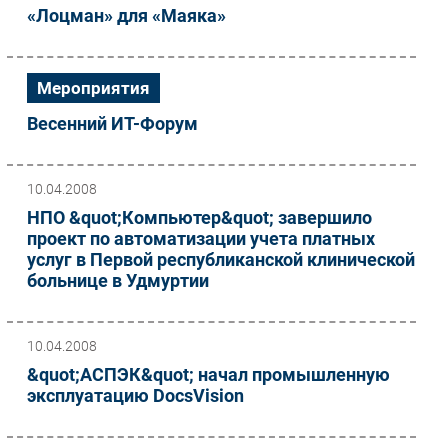
«Лоцман» для «Маяка»
Мероприятия
Весенний ИТ-Форум
10.04.2008
НПО &quot;Компьютер&quot; завершило
проект по автоматизации учета платных
услуг в Первой республиканской клинической
больнице в Удмуртии
10.04.2008
&quot;АСПЭК&quot; начал промышленную
эксплуатацию DocsVision