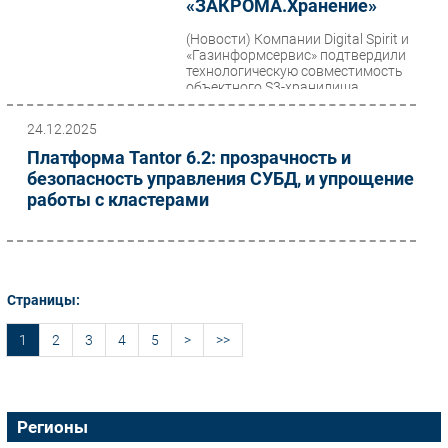
«ЗАКРОМА.Хранение»
(Новости)
Компании Digital Spirit и
«Газинформсервис» подтвердили
технологическую совместимость
объектного S3-хранилища
«ЗАКРОМА.Хранение» с...
24.12.2025
Платформа Tantor 6.2: прозрачность и
безопасность управления СУБД, и упрощение
работы с кластерами
Страницы:
1
2
3
4
5
>
>>
Регионы