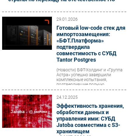
29.01.2026
Готовый low-code стек для
импортозамещения:
«БФТ.Платформа»
подтвердила
совместимость с СУБД
Tantor Postgres
(Новости)
БФТ-Холдинг и «Группа
Астра» успешно завершили
комплексные испытания,
подтвердившие полную
совместимость low-code
платформы «БФТ.Платформа»...
24.12.2025
Эффективность хранения,
обработки данных и
управления ими: СУБД
Jatoba совместима с S3-
хранилищем