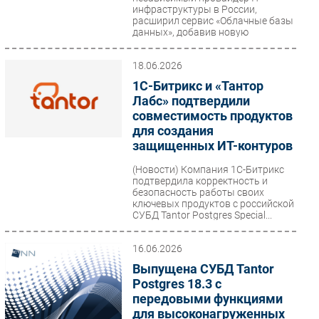
инфраструктуры в России,
расширил сервис «Облачные базы
данных», добавив новую
управляемую...
18.06.2026
1С-Битрикс и «Тантор
Лабс» подтвердили
совместимость продуктов
для создания
защищенных ИТ-контуров
(Новости)
Компания 1С-Битрикс
подтвердила корректность и
безопасность работы своих
ключевых продуктов с российской
СУБД Tantor Postgres Special...
16.06.2026
Выпущена СУБД Tantor
Postgres 18.3 с
передовыми функциями
для высоконагруженных