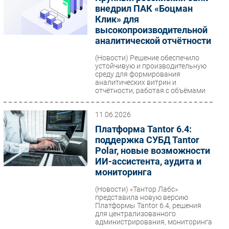
внедрил ПАК «Боцман
Клик» для
высокопроизводительной
аналитической отчётности
(Новости)
Решение обеспечило
устойчивую и производительную
среду для формирования
аналитических витрин и
отчётности, работая с объёмами
данных...
11.06.2026
Платформа Tantor 6.4:
поддержка СУБД Tantor
Polar, новые возможности
ИИ-ассистента, аудита и
мониторинга
(Новости)
«Тантор Лабс»
представила новую версию
Платформы Tantor 6.4, решения
для централизованного
администрирования, мониторинга