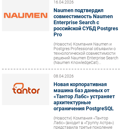
16.04.2026
Naumen подтвердил
совместимость Naumen
Enterprise Search с
российской СУБД Postgres
Pro
(Новости)
Компания Naumen и
Postgres Professional объявили о
технологической совместимости
решений Naumen Enterprise Search
(Naumen KnowledgeCat)...
08.04.2026
Новая корпоративная
машина баз данных от
«Тантор Лабс» устраняет
архитектурные
ограничения PostgreSQL
(Новости)
Компания «Тантор
Лабс» (входит в «Группу Астра»)
представила третье поколение