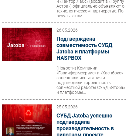
и «Тантор Лабс» (входит в «Группу
Астра») официально объявляют о
технологическом партнерстве. По
результатам...
26.05.2026
Подтверждена
совместимость СУБД
Jatoba и платформы
HASPBOX
(Новости)
Компании
«Газинформсервис» и «Хаспбокс»
завершили испытания и
подтвердили корректность
совместной работы СУБД «Ятоба»
и платформы...
25.05.2026
СУБД Jatoba успешно
подтвердила
производительность в
пилотном проекте