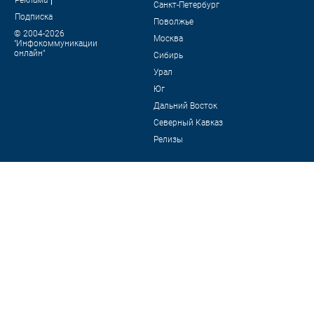
Санкт-Петербург
Подписка
Поволжье
© 2004-2026
Москва
"Инфокоммуникации
онлайн"
Сибирь
Урал
Юг
Дальний Восток
Северный Кавказ
Релизы