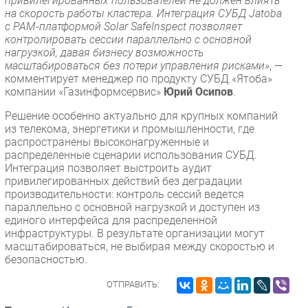
привилегированных пользователей не должен влиять
на скорость работы кластера. Интеграция СУБД Jatoba
с PAM-платформой Solar SafeInspect позволяет
контролировать сессии параллельно с основной
нагрузкой, давая бизнесу возможность
масштабироваться без потери управления рисками»
, —
комментирует менеджер по продукту СУБД «Ятоба»
компании «Газинформсервис»
Юрий Осипов
.
Решение особенно актуально для крупных компаний
из телекома, энергетики и промышленности, где
распространены высоконагруженные и
распределенные сценарии использования СУБД.
Интеграция позволяет выстроить аудит
привилегированных действий без деградации
производительности: контроль сессий ведется
параллельно с основной нагрузкой и доступен из
единого интерфейса для распределенной
инфраструктуры. В результате организации могут
масштабироваться, не выбирая между скоростью и
безопасностью.
ОТПРАВИТЬ: