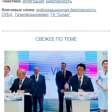
Тематики:
Интеграция
,
Безопасность
Ключевые слова:
информационная безопасность
,
СУБД
,
Газинформсервис
,
ГК "Солар"
СВЕЖЕЕ ПО ТЕМЕ