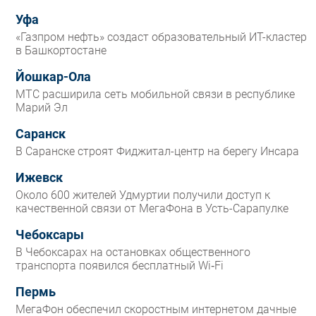
Уфа
«Газпром нефть» создаст образовательный ИТ-кластер
в Башкортостане
Йошкар-Ола
МТС расширила сеть мобильной связи в республике
Марий Эл
Саранск
В Саранске строят Фиджитал-центр на берегу Инсара
Ижевск
Около 600 жителей Удмуртии получили доступ к
качественной связи от МегаФона в Усть-Сарапулке
Чебоксары
В Чебоксарах на остановках общественного
транспорта появился бесплатный Wi‑Fi
Пермь
МегаФон обеспечил скоростным интернетом дачные