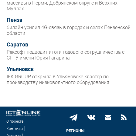
массивы в Перми, Добрянском округе и Верхних
Муллах
Пенза
билайн усилил 4G-связь в городах и селах Пензенской
области
Саратов
Рексофт подводит итоги годового сотрудничества с
СГТУ имени Юрия Гагарина
Ульяновск
IEK GROUP открыла в Ульяновске кластер по
производству низковольтного оборудования
О проекте
Контакты
РЕГИОНЫ
Реклама