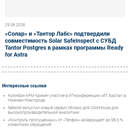
29.06.2026
«Солар» и «Тантор Лабс» подтвердили
совместимость Solar SafeInspect с СУБД
Tantor Postgres в рамках программы Ready
for Astra
Интересные ссылки
Колибри-АРМ примет участие в ИТ-конференции «ИТ, Баста!» в
Нижнем Новгороде
Selectel запустил новый сервис Облако для ClickHouse для
высокопроизводительной аналитики
«Контроль пропущенных» от «Телфин» возвращает до 98,5 %
клиентских обращений