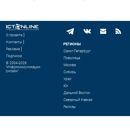
О проекте
Контакты
РЕГИОНЫ
Реклама
Санкт-Петербург
Подписка
Поволжье
© 2004-2026
Москва
"Инфокоммуникации
онлайн"
Сибирь
Урал
Юг
Дальний Восток
Северный Кавказ
Релизы