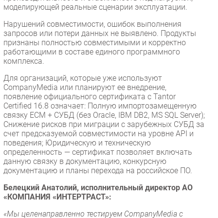
моделирующей реальные сценарии эксплуатации.
Нарушений совместимости, ошибок выполнения
запросов или потери данных не выявлено. Продукты
признаны полностью совместимыми и корректно
работающими в составе единого программного
комплекса.
Для организаций, которые уже используют
CompanyMedia или планируют ее внедрение,
появление официального сертификата с Tantor
Certified 16.8 означает: Полную импортозамещенную
связку ECM + СУБД (без Oracle, IBM DB2, MS SQL Server);
Снижение рисков при миграции с зарубежных СУБД за
счет предсказуемой совместимости на уровне API и
поведения; Юридическую и техническую
определенность — сертификат позволяет включать
данную связку в документацию, конкурсную
документацию и планы перехода на российское ПО.
Белецкий Анатолий, исполнительный директор АО
«КОМПАНИЯ «ИНТЕРТРАСТ»:
«Мы целенаправленно тестируем CompanyMedia с