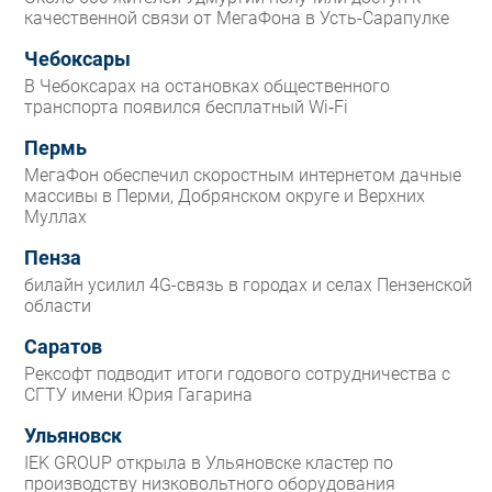
качественной связи от МегаФона в Усть-Сарапулке
Чебоксары
В Чебоксарах на остановках общественного
транспорта появился бесплатный Wi‑Fi
Пермь
МегаФон обеспечил скоростным интернетом дачные
массивы в Перми, Добрянском округе и Верхних
Муллах
Пенза
билайн усилил 4G-связь в городах и селах Пензенской
области
Саратов
Рексофт подводит итоги годового сотрудничества с
СГТУ имени Юрия Гагарина
Ульяновск
IEK GROUP открыла в Ульяновске кластер по
производству низковольтного оборудования