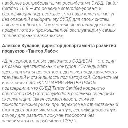
наиболее востребованными российскими СУБД. Tantor
Certified 16.8 — это решение enterprise-уровня, и
сертификация подтверждает, что наши клиенты могут
без опасений выбирать эту СУБД для своих систем
документооборота. Совместные испытания доказали:
продукт готов к промышленной эксплуатации у самых
требовательных заказчиков».
Алексей Кулаков, директор департамента развития
продуктов «Тантор Лабс»:
«Для корпоративных заказчиков СЭД/ECM — это один
из самых чувствительных контуров ИТ-ландшафта:
здесь критичны целостность данных, предсказуемость
транзакций и стабильность под нагрузкой. Совместные
испытания с АО «КОМПАНИЯ «ИНТЕРТРАСТ»
подтвердили, что СУБД Tantor Certified корректно
работает с СЭД CompanyMedia в реальных сценариях
эксплуатации. Такая совместимость снижает
технологические риски при переходе на отечественный
стек и дает заказчикам понятную, сертифицированную
основу для развития документооборота без
зависимости от зарубежных СУБД».