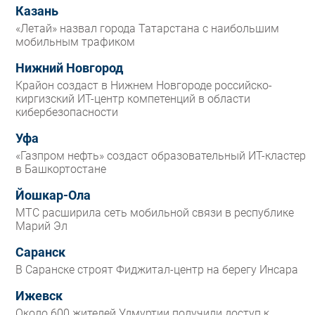
Казань
«Летай» назвал города Татарстана с наибольшим
мобильным трафиком
Нижний Новгород
Крайон создаст в Нижнем Новгороде российско-
киргизский ИТ-центр компетенций в области
кибербезопасности
Уфа
«Газпром нефть» создаст образовательный ИТ-кластер
в Башкортостане
Йошкар-Ола
МТС расширила сеть мобильной связи в республике
Марий Эл
Саранск
В Саранске строят Фиджитал-центр на берегу Инсара
Ижевск
Около 600 жителей Удмуртии получили доступ к