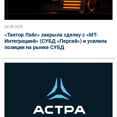
04.08.2026
«Тантор Лабс» закрыла сделку с «МТ-
Интеграцией» (СУБД «Персей») и усилила
позиции на рынке СУБД