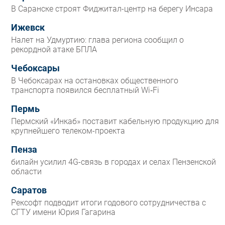
В Саранске строят Фиджитал-центр на берегу Инсара
Ижевск
Налет на Удмуртию: глава региона сообщил о
рекордной атаке БПЛА
Чебоксары
В Чебоксарах на остановках общественного
транспорта появился бесплатный Wi‑Fi
Пермь
Пермский «Инкаб» поставит кабельную продукцию для
крупнейшего телеком-проекта
Пенза
билайн усилил 4G-связь в городах и селах Пензенской
области
Саратов
Рексофт подводит итоги годового сотрудничества с
СГТУ имени Юрия Гагарина