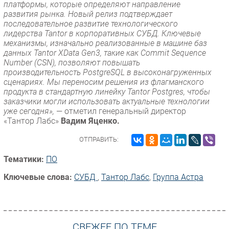
платформы, которые определяют направление
развития рынка. Новый релиз подтверждает
последовательное развитие технологического
лидерства Tantor в корпоративных СУБД. Ключевые
механизмы, изначально реализованные в машине баз
данных Tantor XData Gen3, такие как Commit Sequence
Number (CSN), позволяют повышать
производительность PostgreSQL в высоконагруженных
сценариях. Мы переносим решения из флагманского
продукта в стандартную линейку Tantor Postgres, чтобы
заказчики могли использовать актуальные технологии
уже сегодня»,
— отметил генеральный директор
«Тантор Лабс»
Вадим Яценко.
ОТПРАВИТЬ:
Тематики:
ПО
Ключевые слова:
СУБД
,
Тантор Лабс
,
Группа Астра
СВЕЖЕЕ ПО ТЕМЕ