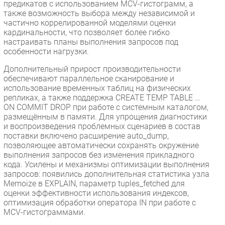
предикатов с использованием MCV-гистограмм, а
также возможность выбора между независимой и
частично коррелированной моделями оценки
кардинальности, что позволяет более гибко
настраивать планы выполнения запросов под
особенности нагрузки.
Дополнительный прирост производительности
обеспечивают параллельное сканирование и
использование временных таблиц на физических
репликах, а также поддержка CREATE TEMP TABLE …
ON COMMIT DROP при работе с системным каталогом,
размещённым в памяти. Для упрощения диагностики
и воспроизведения проблемных сценариев в состав
поставки включено расширение auto_dump,
позволяющее автоматически сохранять окружение
выполнения запросов без изменения прикладного
кода. Усилены и механизмы оптимизации выполнения
запросов: появились дополнительная статистика узла
Memoize в EXPLAIN, параметр tuples_fetched для
оценки эффективности использования индексов,
оптимизация обработки оператора IN при работе с
MCV-гистограммами.