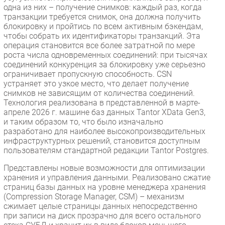
одна из них – получение снимков: каждый раз, когда
транзакции требуется снимок, она должна получить
блокировку и пройтись по всем активным бэкендам,
чтобы собрать их идентификаторы транзакций. Эта
операция становится все более затратной по мере
роста числа одновременных соединений: при тысячах
соединений конкуренция за блокировку уже серьезно
ограничивает пропускную способность. CSN
устраняет это узкое место, что делает получение
снимков не зависящим от количества соединений.
Технология реализована в представленной в марте-
апреле 2026 г. машине баз данных Tantor XData Gen3,
и таким образом то, что было изначально
разработано для наиболее высокопроизводительных
инфраструктурных решений, становится доступным
пользователям стандартной редакции Tantor Postgres.
Представлены новые возможности для оптимизации
хранения и управления данными. Реализовано сжатие
страниц базы данных на уровне менеджера хранения
(Compression Storage Manager, CSM) – механизм
сжимает целые страницы данных непосредственно
при записи на диск прозрачно для всего остального