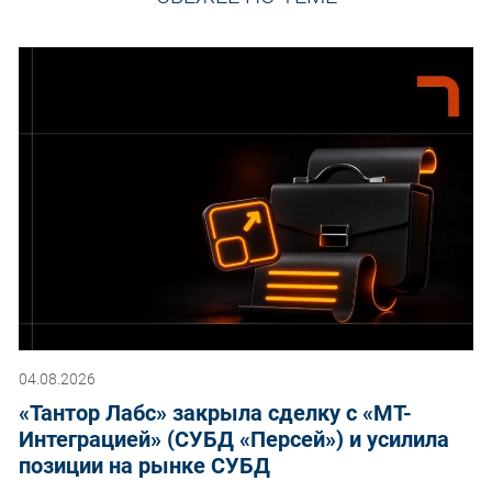
04.08.2026
«Тантор Лабс» закрыла сделку с «МТ-
Интеграцией» (СУБД «Персей») и усилила
позиции на рынке СУБД